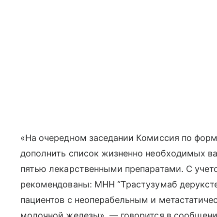
«На очередном заседании Комиссия по фор
дополнить список жизненно необходимых в
пятью лекарственными препаратами. С учет
рекомендованы: МНН “Трастузумаб деруксте
пациентов с неоперабельным и метастатич
молочной железы», — говорится в сообщени