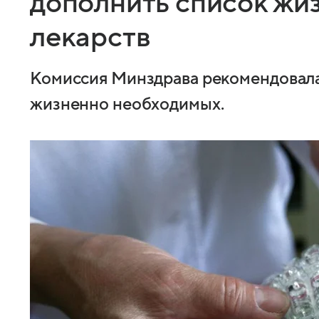
дополнить список жи
лекарств
Комиссия Минздрава рекомендовала 
жизненно необходимых.