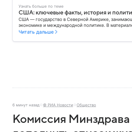
Узнать больше по теме
США: ключевые факты, история и полит
США — государство в Северной Америке, занимающ
экономике и международной политике. В материале
Читать дальше
6 минут назад
© РИА Новости
Общество
Комиссия Минздрава