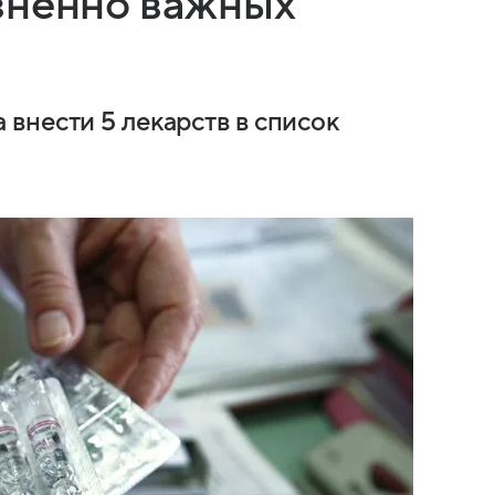
зненно важных
внести 5 лекарств в список