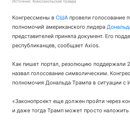
Источник:
Комсомольская правда
Конгрессмены в
США
провели голосование п
полномочий американского лидера
Дональд
представителей приняла документ. Его подде
республиканцев, сообщает Axios.
Как пишет портал, резолюцию поддержали 2
назвал голосование символическим. Конгре
полномочия Дональда Трампа в ситуации с 
«Законопроект еще должен пройти через ко
и даже тогда Трамп может просто наложить 