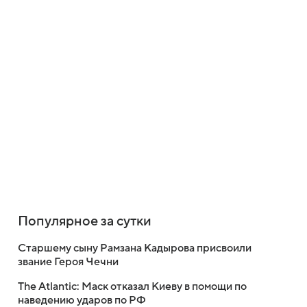
Популярное за сутки
Старшему сыну Рамзана Кадырова присвоили
звание Героя Чечни
The Atlantic: Маск отказал Киеву в помощи по
наведению ударов по РФ