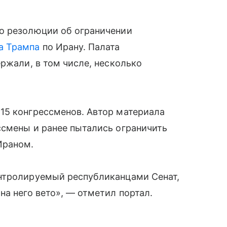
о резолюции об ограничении
а Трампа
по Ирану. Палата
ржали, в том числе, несколько
15 конгрессменов. Автор материала
ссмены и ранее пытались ограничить
Ираном.
нтролируемый республиканцами Сенат,
на него вето», — отметил портал.