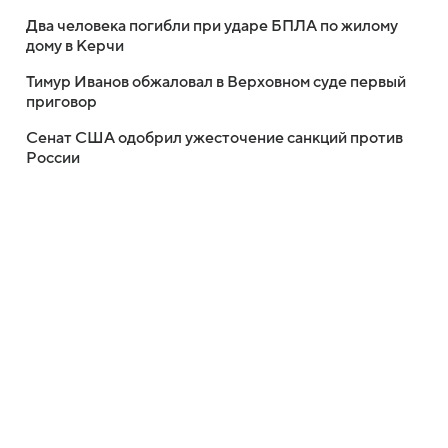
Два человека погибли при ударе БПЛА по жилому
дому в Керчи
Тимур Иванов обжаловал в Верховном суде первый
приговор
Сенат США одобрил ужесточение санкций против
России