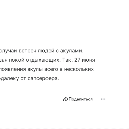
случаи встреч людей с акулами.
шая покой отдыхающих. Так, 27 июня
появления акулы всего в нескольких
одалеку от сапсерфера.
Поделиться