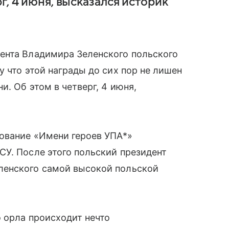
г, 4 июня, высказался историк
ента Владимира Зеленского польского
 что этой награды до сих пор не лишен
. Об этом в четверг, 4 июня,
нование «Имени героев УПА*»
У. После этого польский президент
ленского самой высокой польской
 орла происходит нечто