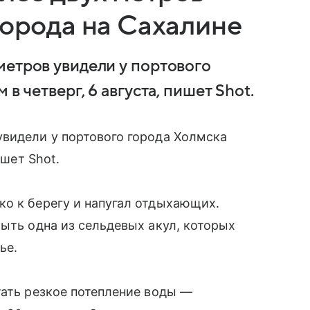
города на Сахалине
метров увидели у портового
в четверг, 6 августа, пишет Shot.
увидели у портового города Холмска
ишет Shot.
ко к берегу и напугал отдыхающих.
быть одна из сельдевых акул, которых
ье.
тать резкое потепление воды —