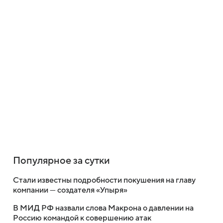
Популярное за сутки
Стали известны подробности покушения на главу
компании — создателя «Упыря»
В МИД РФ назвали слова Макрона о давлении на
Россию командой к совершению атак