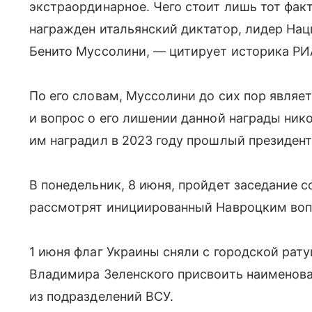
экстраординарное. Чего стоит лишь тот факт
награжден итальянский диктатор, лидер На
Бенито Муссолини, — цитирует историка РИ
По его словам, Муссолини до сих пор являе
и вопрос о его лишении данной награды ник
им наградил в 2023 году прошлый президе
В понедельник, 8 июня, пройдет заседание с
рассмотрят инициированный Навроцким вопр
1 июня флаг Украины сняли с городской рат
Владимира Зеленского присвоить наименова
из подразделений ВСУ.