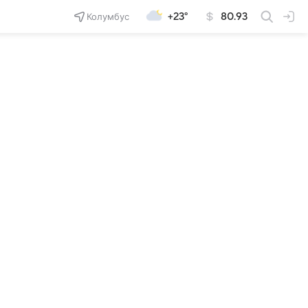
Колумбус
+23°
80.93