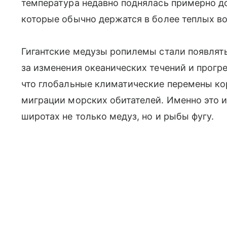
температура недавно поднялась примерно до
которые обычно держатся в более теплых во
Гигантские медузы ропилемы стали появлят
за изменения океанических течений и прогре
что глобальные климатические перемены ко
миграции морских обитателей. Именно это и
широтах не только медуз, но и рыбы фугу.