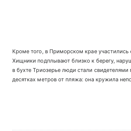
Кроме того, в Приморском крае участились 
Хищники подплывают близко к берегу, нару
в бухте Триозерье люди стали свидетелями 
десятках метров от пляжа: она кружила неп