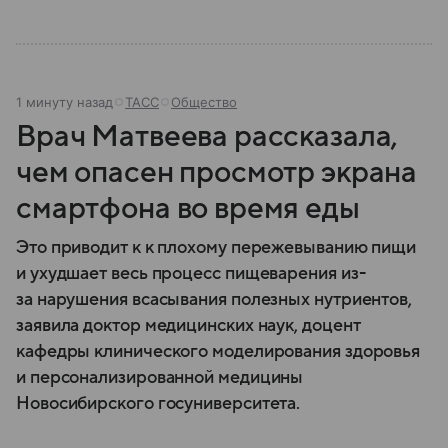
1 минуту назад
ТАСС
Общество
Врач Матвеева рассказала,
чем опасен просмотр экрана
смартфона во время еды
Это приводит к к плохому пережевыванию пищи
и ухудшает весь процесс пищеварения из-
за нарушения всасывания полезных нутриентов,
заявила доктор медицинских наук, доцент
кафедры клинического моделирования здоровья
и персонализированной медицины
Новосибирского госуниверситета.