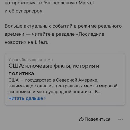
по-прежнему любят вселенную Marvel
и её супергероя.
Больше актуальных событий в режиме реального
времени — читайте в разделе «Последние
новости» на Life.ru.
Узнать больше по теме
США: ключевые факты, история и
политика
США — государство в Северной Америке,
занимающее одно из центральных мест в мировой
экономике и международной политике. В
материале — основные сведения об этой стране.
Читать дальше
Поделиться