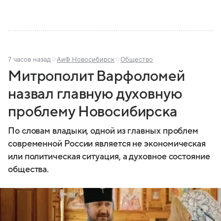
7 часов назад
АиФ Новосибирск
Общество
Митрополит Варфоломей
назвал главную духовную
проблему Новосибирска
По словам владыки, одной из главных проблем
современной России является не экономическая
или политическая ситуация, а духовное состояние
общества.