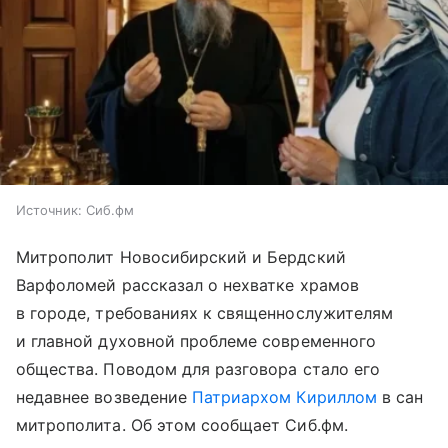
Источник:
Сиб.фм
Митрополит Новосибирский и Бердский
Варфоломей рассказал о нехватке храмов
в городе, требованиях к священнослужителям
и главной духовной проблеме современного
общества. Поводом для разговора стало его
недавнее возведение
Патриархом Кириллом
в сан
митрополита. Об этом сообщает Сиб.фм.