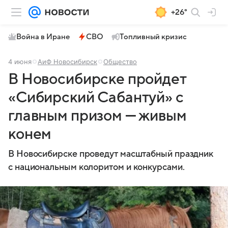
+26°
Война в Иране
СВО
Топливный кризис
4 июня
АиФ Новосибирск
Общество
В Новосибирске пройдет
«Сибирский Сабантуй» с
главным призом — живым
конем
В Новосибирске проведут масштабный праздник
с национальным колоритом и конкурсами.