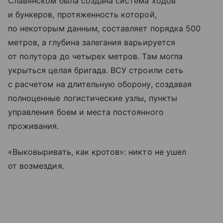
Славянском была создана система ходов
и бункеров, протяженность которой,
по некоторым данным, составляет порядка 500
метров, а глубина залегания варьируется
от полутора до четырех метров. Там могла
укрыться целая бригада. ВСУ строили сеть
с расчетом на длительную оборону, создавая
полноценные логистические узлы, пункты
управления боем и места постоянного
проживания.
«Выковыривать, как кротов»: никто не ушел
от возмездия.