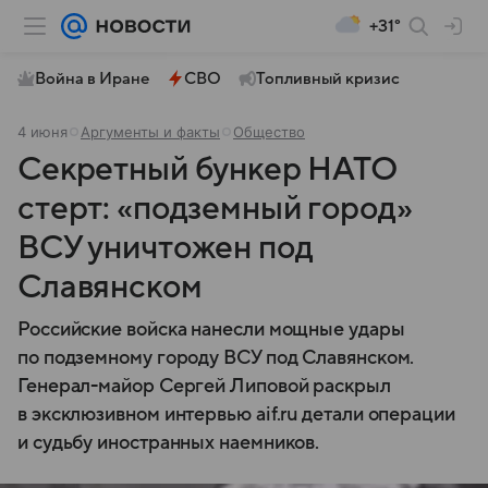
+31°
Война в Иране
СВО
Топливный кризис
4 июня
Аргументы и факты
Общество
Секретный бункер НАТО
стерт: «подземный город»
ВСУ уничтожен под
Славянском
Российские войска нанесли мощные удары
по подземному городу ВСУ под Славянском.
Генерал-майор Сергей Липовой раскрыл
в эксклюзивном интервью aif.ru детали операции
и судьбу иностранных наемников.