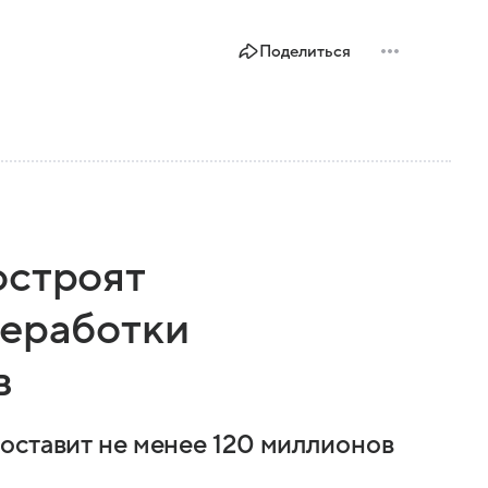
Поделиться
остроят
реработки
в
оставит не менее 120 миллионов