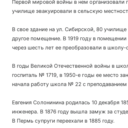
Первой мировой войны в нем организовали 
училище эвакуировали в сельскую местност
В свое здание на ул. Сибирской, 80 училищ
другое помещение. В 1919 году в помещени
через шесть лет ее преобразовали в школу-
В годы Великой Отечественной войны в шко
госпиталь № 1719, в 1950-е годы ее место за
начала работу школа № 22 с преподаванием
Евгения Солонинина родилась 10 декабря 185
инженера. В 1876 году вышла замуж за студ
В Пермь супруги переехали в 1885 году.