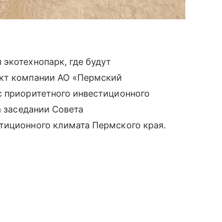
экотехнопарк, где будут
ект компании АО «Пермский
с приоритетного инвестиционного
а заседании Совета
тиционного климата Пермского края.