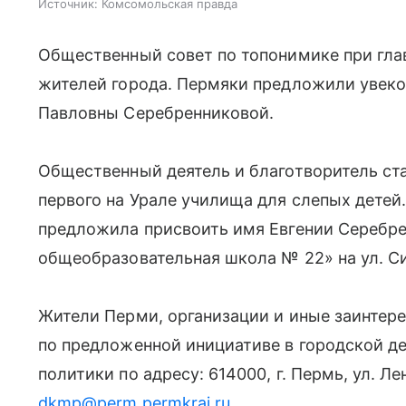
Источник:
Комсомольская правда
Общественный совет по топонимике при гла
жителей города. Пермяки предложили увеко
Павловны Серебренниковой.
Общественный деятель и благотворитель ст
первого на Урале училища для слепых детей
предложила присвоить имя Евгении Серебр
общеобразовательная школа № 22» на ул. Си
Жители Перми, организации и иные заинтер
по предложенной инициативе в городской д
политики по адресу: 614000, г. Пермь, ул. Л
dkmp@perm.permkrai.ru