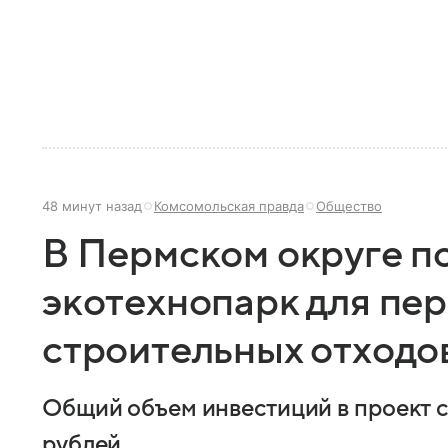
48 минут назад
Комсомольская правда
Общество
В Пермском округе п
экотехнопарк для пе
строительных отходо
Общий объем инвестиций в проект с
рублей.