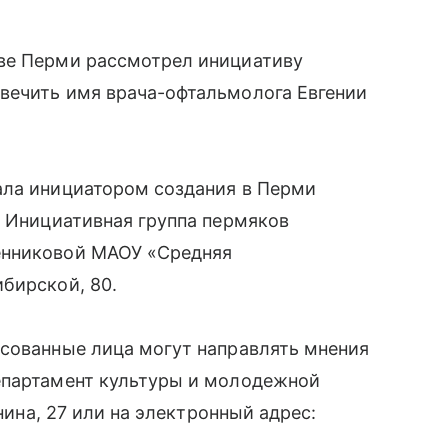
ве Перми рассмотрел инициативу
вечить имя врача-офтальмолога Евгении
ала инициатором создания в Перми
. Инициативная группа пермяков
енниковой МАОУ «Средняя
бирской, 80.
есованные лица могут направлять мнения
епартамент культуры и молодежной
енина, 27 или на электронный адрес: