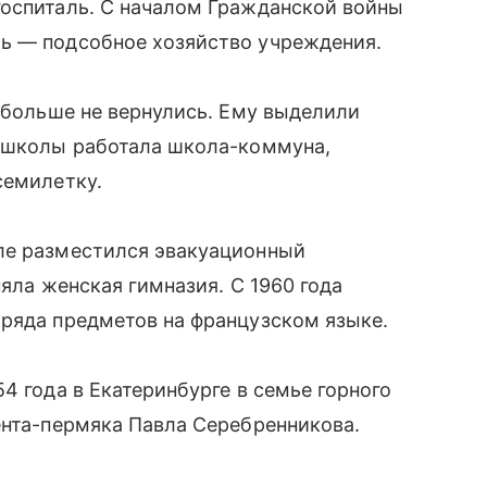
госпиталь. С началом Гражданской войны
ь — подсобное хозяйство учреждения.
е больше не вернулись. Ему выделили
и школы работала школа-коммуна,
семилетку.
ле разместился эвакуационный
няла женская гимназия. С 1960 года
 ряда предметов на французском языке.
4 года в Екатеринбурге в семье горного
ента-пермяка Павла Серебренникова.