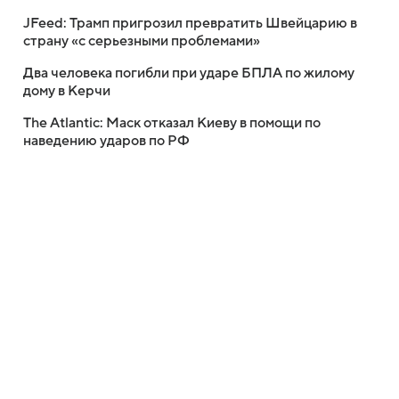
JFeed: Трамп пригрозил превратить Швейцарию в
страну «с серьезными проблемами»
Два человека погибли при ударе БПЛА по жилому
дому в Керчи
The Atlantic: Маск отказал Киеву в помощи по
наведению ударов по РФ