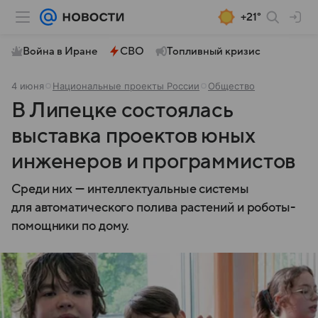
+21°
Война в Иране
СВО
Топливный кризис
4 июня
Национальные проекты России
Общество
В Липецке состоялась
выставка проектов юных
инженеров и программистов
Среди них — интеллектуальные системы
для автоматического полива растений и роботы-
помощники по дому.