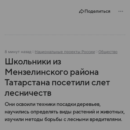
Поделиться
8 минут назад
Национальные проекты России
Общество
Школьники из
Мензелинского района
Татарстана посетили слет
лесничеств
Они освоили техники посадки деревьев,
научились определять виды растений и животных,
изучили методы борьбы с лесными вредителями.