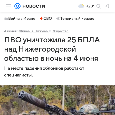
+23°
Война в Иране
СВО
Топливный кризис
4 июня
Живем в Нижнем
Общество
ПВО уничтожила 25 БПЛА
над Нижегородской
областью в ночь на 4 июня
На месте падения обломков работают
специалисты.