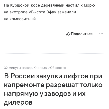
На Куршской косе деревянный настил к морю
на экотропе «Высота Эфа» заменили
на композитный.
Поделиться
32 минуты назад
Клопс.ru
Общество
В России закупки лифтов при
капремонте разрешат только
напрямую у заводов и их
дилеров