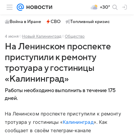
+30°
Война в Иране
СВО
Топливный кризис
4 июня
Новый Калининград
Общество
На Ленинском проспекте
приступили к ремонту
тротуара у гостиницы
«Калининград»
Работы необходимо выполнить в течение 175
дней.
На Ленинском проспекте приступили к ремонту
тротуара у гостиницы «
Калининград
». Как
сообщает в своём телеграм-канале