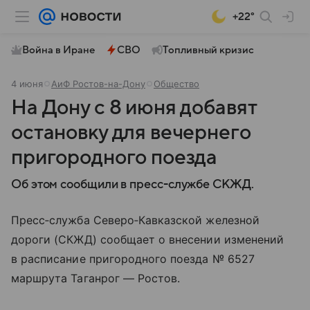
+22°
Война в Иране
СВО
Топливный кризис
4 июня
АиФ Ростов-на-Дону
Общество
На Дону с 8 июня добавят
остановку для вечернего
пригородного поезда
Об этом сообщили в пресс-службе СКЖД.
Пресс‑служба Северо‑Кавказской железной
дороги (СКЖД) сообщает о внесении изменений
в расписание пригородного поезда № 6527
маршрута Таганрог — Ростов.