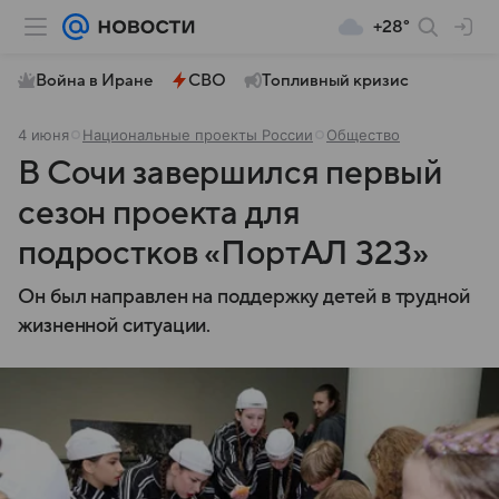
+28°
Война в Иране
СВО
Топливный кризис
4 июня
Национальные проекты России
Общество
В Сочи завершился первый
сезон проекта для
подростков «ПортАЛ 323»
Он был направлен на поддержку детей в трудной
жизненной ситуации.