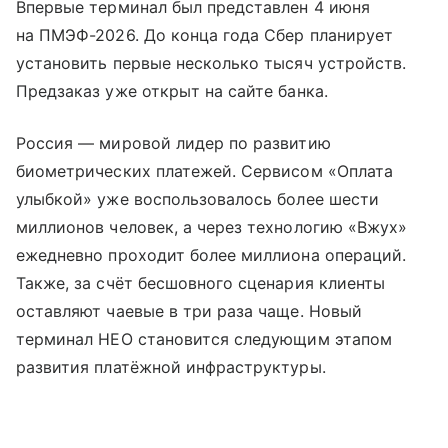
Впервые терминал был представлен 4 июня
на ПМЭФ-2026. До конца года Сбер планирует
установить первые несколько тысяч устройств.
Предзаказ уже открыт на сайте банка.
Россия — мировой лидер по развитию
биометрических платежей. Сервисом «Оплата
улыбкой» уже воспользовалось более шести
миллионов человек, а через технологию «Вжух»
ежедневно проходит более миллиона операций.
Также, за счёт бесшовного сценария клиенты
оставляют чаевые в три раза чаще. Новый
терминал НЕО становится следующим этапом
развития платёжной инфраструктуры.