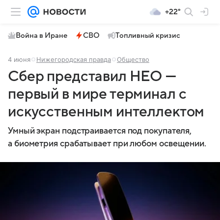
+22°
Война в Иране
СВО
Топливный кризис
4 июня
Нижегородская правда
Общество
Сбер представил НЕО —
первый в мире терминал с
искусственным интеллектом
Умный экран подстраивается под покупателя,
а биометрия срабатывает при любом освещении.