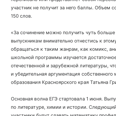
участник не получит за него баллы. Объем 
150 слов.
«За сочинение можно получить чуть больше
выпускникам внимательно отнестись к этом
обращаться к таким жанрам, как комикс, ан
школьной программы изучается достаточное
отечественной и зарубежной литературы, чт
и убедительная аргументация собственного 
образования Красноярского края Татьяна Гр
Основная волна ЕГЭ стартовала 1 июня. Вып
по литературе, химии и истории. Следующий 
участники будут сдавать математику профил