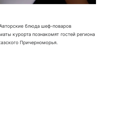
Авторские блюда шеф-поваров
маты курорта познакомят гостей региона
казского Причерноморья.