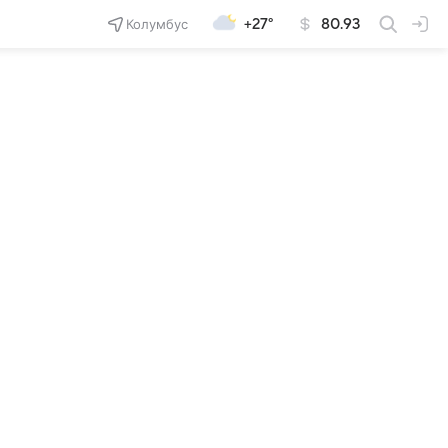
Колумбус
+27°
80.93