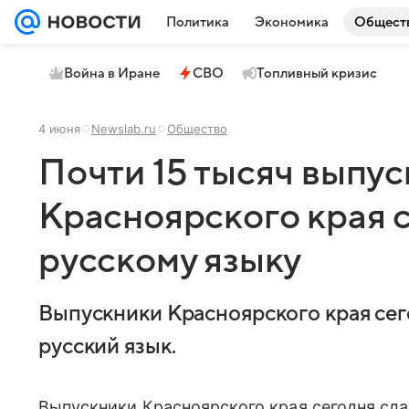
Политика
Экономика
Общест
Война в Иране
СВО
Топливный кризис
4 июня
Newslab.ru
Общество
Почти 15 тысяч выпу
Красноярского края 
русскому языку
Выпускники Красноярского края сег
русский язык.
Выпускники Красноярского края сегодня сда