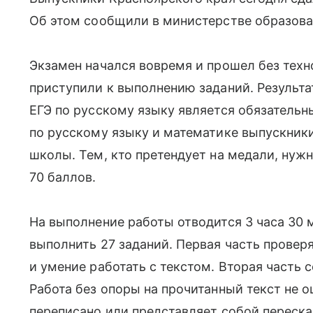
Об этом сообщили в министерстве образова
Экзамен начался вовремя и прошел без техн
приступили к выполнению заданий. Результат
ЕГЭ по русскому языку является обязательн
по русскому языку и математике выпускники
школы. Тем, кто претендует на медали, нуж
70 баллов.
На выполнение работы отводится 3 часа 30 
выполнить 27 заданий. Первая часть провер
и умение работать с текстом. Вторая часть 
Работа без опоры на прочитанный текст не 
переписано или представляет собой переска