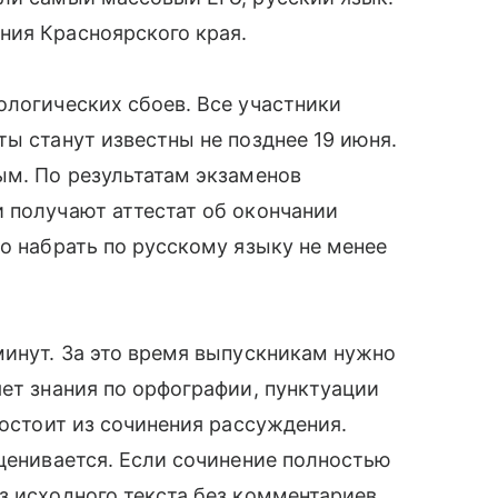
ния Красноярского края.
ологических сбоев. Все участники
ы станут известны не позднее 19 июня.
ым. По результатам экзаменов
 получают аттестат об окончании
но набрать по русскому языку не менее
минут. За это время выпускникам нужно
яет знания по орфографии, пунктуации
состоит из сочинения рассуждения.
оценивается. Если сочинение полностью
з исходного текста без комментариев,