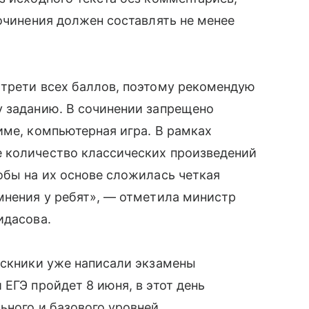
сочинения должен составлять не менее
 трети всех баллов, поэтому рекомендую
у заданию. В сочинении запрещено
име, компьютерная игра. В рамках
 количество классических произведений
обы на их основе сложилась четкая
мнения у ребят», — отметила министр
идасова.
ускники уже написали экзамены
ЕГЭ пройдет 8 июня, в этот день
ьного и базового уровней.