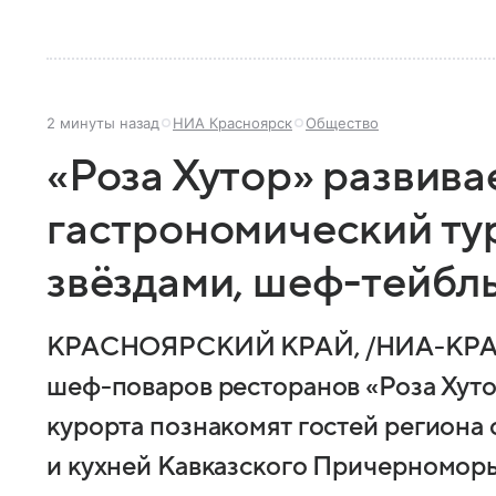
2 минуты назад
НИА Красноярск
Общество
«Роза Хутор» развива
гастрономический ту
звёздами, шеф-тейблы
КРАСНОЯРСКИЙ КРАЙ, /НИА-КРАС
шеф-поваров ресторанов «Роза Хут
курорта познакомят гостей региона
и кухней Кавказского Причерноморь