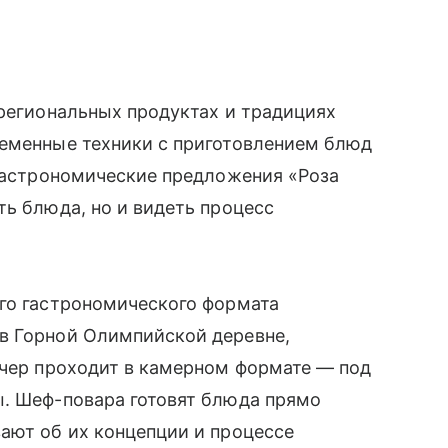
 региональных продуктах и традициях
ременные техники с приготовлением блюд
 гастрономические предложения «Роза
ть блюда, но и видеть процесс
ого гастрономического формата
в Горной Олимпийской деревне,
ечер проходит в камерном формате — под
ы. Шеф-повара готовят блюда прямо
ают об их концепции и процессе