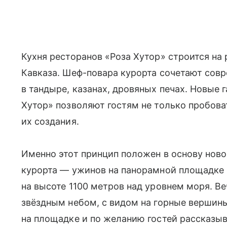
Кухня ресторанов «Роза Хутор» строится на
Кавказа. Шеф-повара курорта сочетают сов
в тандыре, казанах, дровяных печах. Новые
Хутор» позволяют гостям не только пробова
их создания.
Именно этот принцип положен в основу нов
курорта — ужинов на панорамной площадке 
на высоте 1100 метров над уровнем моря. В
звёздным небом, с видом на горные вершин
на площадке и по желанию гостей рассказыв