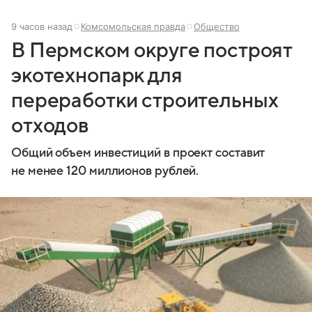
9 часов назад
Комсомольская правда
Общество
В Пермском округе построят
экотехнопарк для
переработки строительных
отходов
Общий объем инвестиций в проект составит
не менее 120 миллионов рублей.