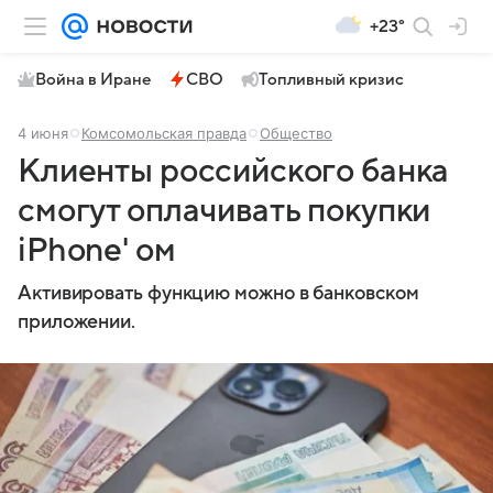
+23°
Война в Иране
СВО
Топливный кризис
4 июня
Комсомольская правда
Общество
Клиенты российского банка
смогут оплачивать покупки
iPhone' ом
Активировать функцию можно в банковском
приложении.