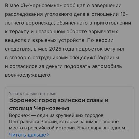
В мае «Ъ-Черноземье» сообщал о завершении
расследования уголовного дела в отношении 16-
летнего воронежца, обвиненного в приготовлении
к теракту и незаконном обороте взрывчатых
веществ и взрывных устройств. По версии
следствия, в мае 2025 года подросток вступил
в сговор с сотрудниками спецслужб Украины
и согласился за деньги подорвать автомобиль
военнослужащего.
Узнать больше по теме
Воронеж: город воинской славы и
столица Черноземья
Воронеж — один из крупнейших городов
Центральной России, который занимает особое
место в российской истории. Благодаря выгодному
расположению на юге европейской части страны
Читать дальше