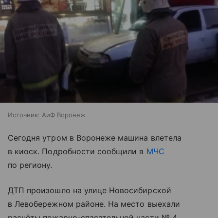
Источник:
АиФ Воронеж
Сегодня утром в Воронеже машина влетела
в киоск. Подробности сообщили в
МЧС
по региону.
ДТП произошло на улице Новосибирской
в Левобережном районе. На место выехали
расчёты пожарно-спасательной части № 4