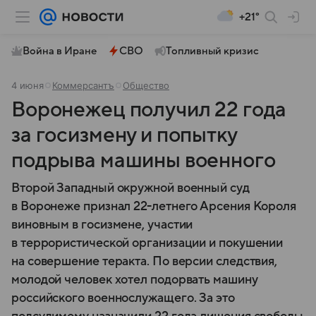
+21°
Война в Иране
СВО
Топливный кризис
4 июня
Коммерсантъ
Общество
Воронежец получил 22 года
за госизмену и попытку
подрыва машины военного
Второй Западный окружной военный суд
в Воронеже признал 22-летнего Арсения Короля
виновным в госизмене, участии
в террористической организации и покушении
на совершение теракта. По версии следствия,
молодой человек хотел подорвать машину
российского военнослужащего. За это