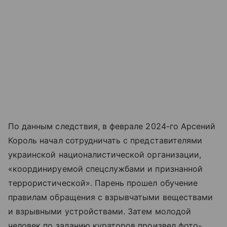
По данным следствия, в феврале 2024-го Арсений
Король начал сотрудничать с представителями
украинской националистической организации,
«координируемой спецслужбами и признанной
террористической». Парень прошел обучение
правилам обращения с взрывчатыми веществами
и взрывными устройствами. Затем молодой
человек по заданию кураторов произвел фото-