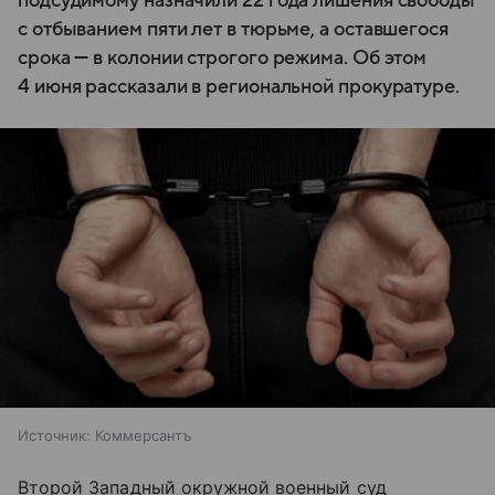
подсудимому назначили 22 года лишения свободы
с отбыванием пяти лет в тюрьме, а оставшегося
срока — в колонии строгого режима. Об этом
4 июня рассказали в региональной прокуратуре.
Источник:
Коммерсантъ
Второй Западный окружной военный суд