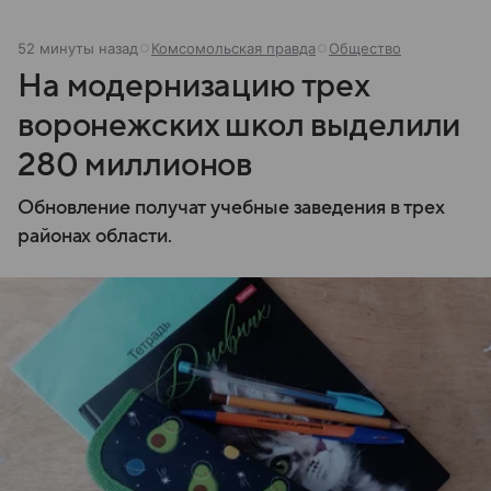
52 минуты назад
Комсомольская правда
Общество
На модернизацию трех
воронежских школ выделили
280 миллионов
Обновление получат учебные заведения в трех
районах области.