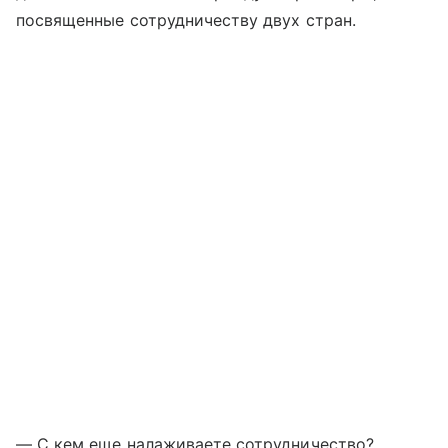
посвященные сотрудничеству двух стран.
— С кем еще налаживаете сотрудничество?