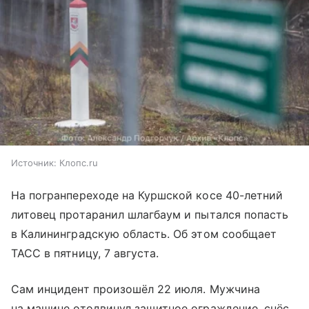
Источник:
Клопс.ru
На погранпереходе на Куршской косе 40-летний
литовец протаранил шлагбаум и пытался попасть
в Калининградскую область. Об этом сообщает
ТАСС в пятницу, 7 августа.
Сам инцидент произошёл 22 июля. Мужчина
на машине отодвинул защитное ограждение, снёс