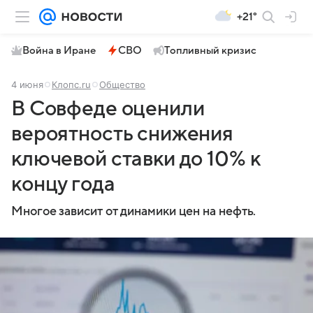
+21°
Война в Иране
СВО
Топливный кризис
4 июня
Клопс.ru
Общество
В Совфеде оценили
вероятность снижения
ключевой ставки до 10% к
концу года
Многое зависит от динамики цен на нефть.