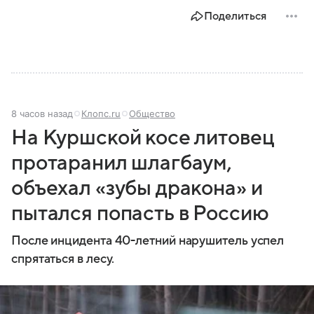
Поделиться
8 часов назад
Клопс.ru
Общество
На Куршской косе литовец
протаранил шлагбаум,
объехал «зубы дракона» и
пытался попасть в Россию
После инцидента 40-летний нарушитель успел
спрятаться в лесу.