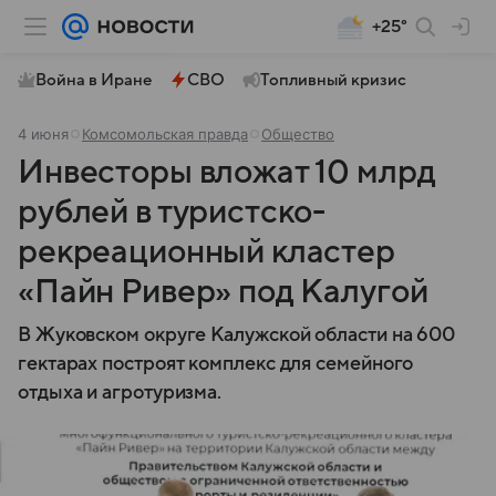
+25°
Война в Иране
СВО
Топливный кризис
4 июня
Комсомольская правда
Общество
Инвесторы вложат 10 млрд
рублей в туристско-
рекреационный кластер
«Пайн Ривер» под Калугой
В Жуковском округе Калужской области на 600
гектарах построят комплекс для семейного
отдыха и агротуризма.