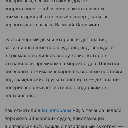
боеприпасы, беспилотники и другое
вооружение», — объяснил в эксклюзивном
комментарии aif.ru военный эксперт, капитан
первого ранга запаса Василий Дандыкин.
Густой черный дым и вторичная детонация,
зафиксированные после ударов, подтверждают:
в трюмах находилось вооружение, которое
отправилось прямиком на морское дно. Попытки
киевского режима маскировать военные поставки
под гражданские грузы терпят крах — детонация
боеприпасов выдает истинное содержимое
контейнеров.
Как отметили в
Минобороны
РФ, в течение недели
поражено 34 морских судна, действующих
в интересах ВСУ. Каждый потопленный сухогруз —