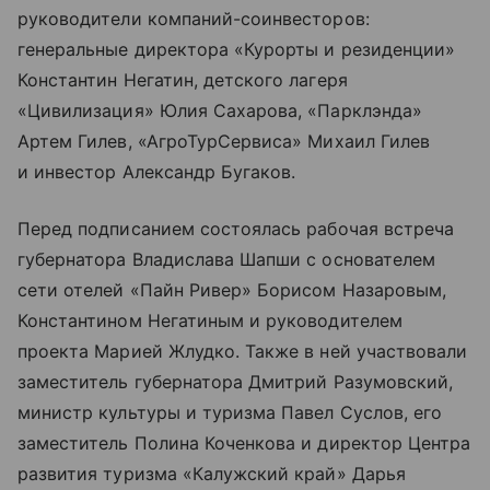
руководители компаний-соинвесторов:
генеральные директора «Курорты и резиденции»
Константин Негатин, детского лагеря
«Цивилизация» Юлия Сахарова, «Парклэнда»
Артем Гилев, «АгроТурСервиса» Михаил Гилев
и инвестор Александр Бугаков.
Перед подписанием состоялась рабочая встреча
губернатора Владислава Шапши с основателем
сети отелей «Пайн Ривер» Борисом Назаровым,
Константином Негатиным и руководителем
проекта Марией Жлудко. Также в ней участвовали
заместитель губернатора Дмитрий Разумовский,
министр культуры и туризма Павел Суслов, его
заместитель Полина Коченкова и директор Центра
развития туризма «Калужский край» Дарья