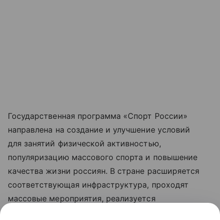
Государственная программа «Спорт России»
направлена на создание и улучшение условий
для занятий физической активностью,
популяризацию массового спорта и повышение
качества жизни россиян. В стране расширяется
соответствующая инфраструктура, проходят
массовые мероприятия, реализуется
Всероссийский физкультурно-спортивный