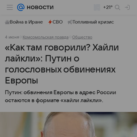
+21°
Война в Иране
СВО
Топливный кризис
4 июня
Комсомольская правда
Общество
«Как там говорили? Хайли
лайкли»: Путин о
голословных обвинениях
Европы
Путин: обвинения Европы в адрес России
остаются в формате «хайли лайкли».