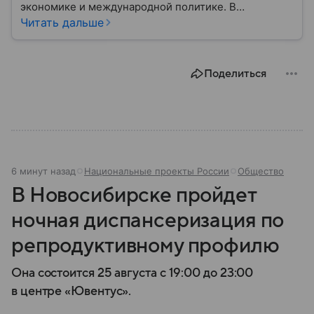
экономике и международной политике. В
материале — основные сведения об этой стране.
Читать дальше
Поделиться
6 минут назад
Национальные проекты России
Общество
В Новосибирске пройдет
ночная диспансеризация по
репродуктивному профилю
Она состоится 25 августа с 19:00 до 23:00
в центре «Ювентус».