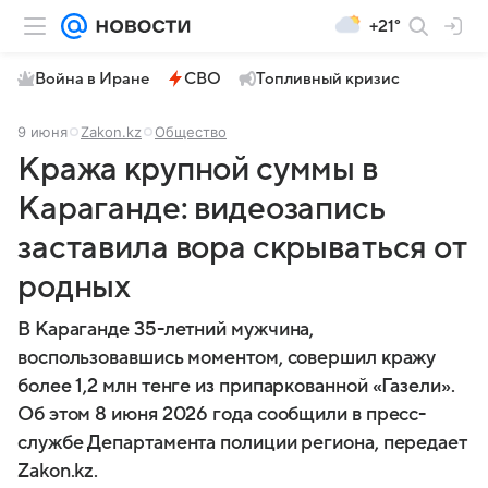
+21°
Война в Иране
СВО
Топливный кризис
9 июня
Zakon.kz
Общество
Кража крупной суммы в
Караганде: видеозапись
заставила вора скрываться от
родных
В Караганде 35-летний мужчина,
воспользовавшись моментом, совершил кражу
более 1,2 млн тенге из припаркованной «Газели».
Об этом 8 июня 2026 года сообщили в пресс-
службе Департамента полиции региона, передает
Zakon.kz.