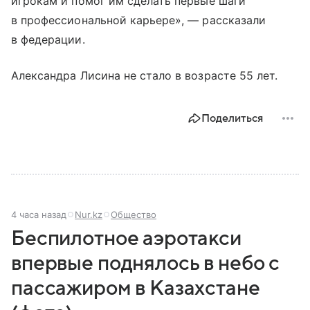
игрокам и помог им сделать первые шаги
в профессиональной карьере», — рассказали
в федерации.
Александра Лисина не стало в возрасте 55 лет.
Поделиться
4 часа назад
Nur.kz
Общество
Беспилотное аэротакси
впервые поднялось в небо с
пассажиром в Казахстане