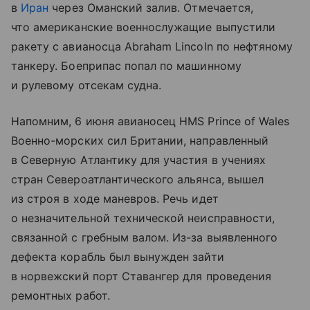
в
Иран
через Оманский залив. Отмечается,
что американские военнослужащие выпустили
ракету с авианосца Abraham Lincoln по нефтяному
танкеру. Боеприпас попал по машинному
и рулевому отсекам судна.
Напомним, 6 июня авианосец HMS Prince of Wales
Военно-морских сил Британии, направленный
в Северную Атлантику для участия в учениях
стран Североатлантического альянса, вышел
из строя в ходе маневров. Речь идет
о незначительной технической неисправности,
связанной с гребным валом. Из-за выявленного
дефекта корабль был вынужден зайти
в норвежский порт Ставангер для проведения
ремонтных работ.