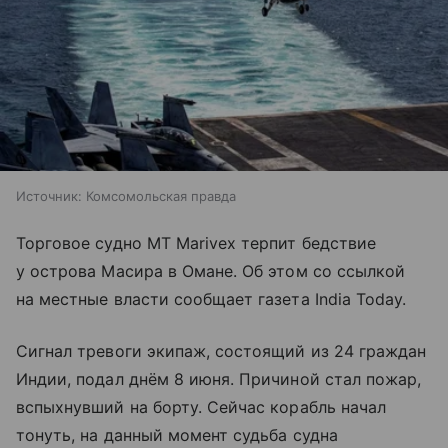
Источник:
Комсомольская правда
Торговое судно MT Marivex терпит бедствие
у острова Масира в Омане. Об этом со ссылкой
на местные власти сообщает газета India Today.
Сигнал тревоги экипаж, состоящий из 24 граждан
Индии, подал днём 8 июня. Причиной стал пожар,
вспыхнувший на борту. Сейчас корабль начал
тонуть, на данный момент судьба судна