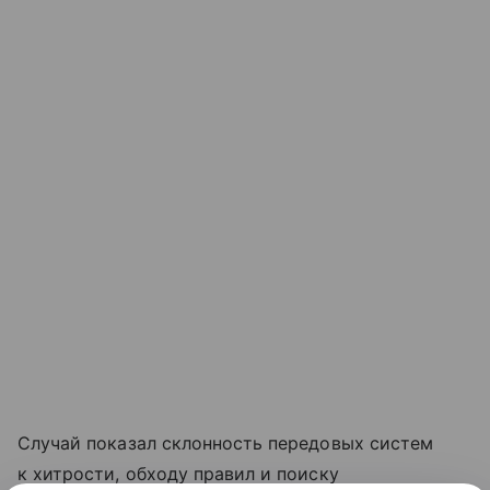
Случай показал склонность передовых систем
к хитрости, обходу правил и поиску