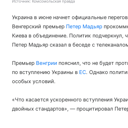
Источник:
Комсомольская правда
Украина в июне начнет официальные перего
Венгерский премьер
Петер Мадьяр
прокомме
Киева в объединение. Политик подчеркнул, ч
Петер Мадьяр сказал в беседе с телеканалом
Премьер
Венгрии
пояснил, что не будет про
по вступлению Украины в
ЕС
. Однако полити
особых условий.
«Что касается ускоренного вступления Украин
двойных стандартов», — процитировал Пете