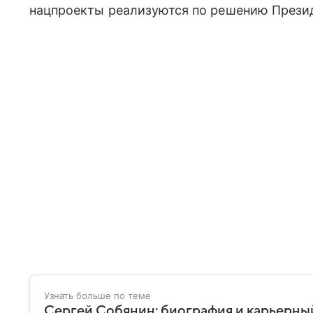
нацпроекты реализуются по решению Презид
Узнать больше по теме
Сергей Собянин: биография и карьерный