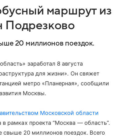
обусный маршрут из
н Подрезково
ыше 20 миллионов поездок.
бласть» заработал 8 августа
раструктура для жизни». Он свяжет
танцией метро «Планерная», сообщили
развития Москвы.
авительством Московской области
в рамках проекта “Москва — область”.
е свыше 20 миллионов поездок. Всего