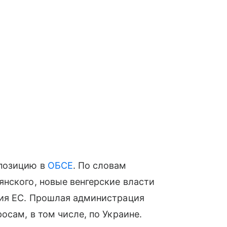
позицию в
ОБСЕ
. По словам
нского, новые венгерские власти
ния ЕС. Прошлая администрация
сам, в том числе, по Украине.