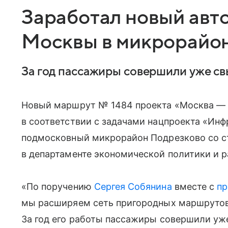
Заработал новый авт
Москвы в микрорайо
За год пассажиры совершили уже св
Новый маршрут № 1484 проекта «Москва — о
в соответствии с задачами нацпроекта «Инф
подмосковный микрорайон Подрезково со с
в департаменте экономической политики и 
«По поручению
Сергея Собянина
вместе с
пр
мы расширяем сеть пригородных маршрутов 
За год его работы пассажиры совершили уж