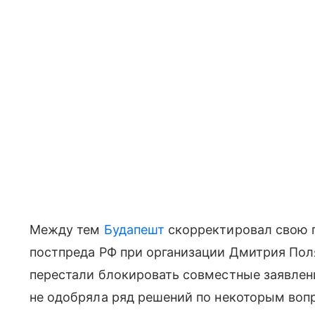
Между тем
Будапешт
скорректировал свою 
постпреда РФ при организации Дмитрия Поля
перестали блокировать совместные заявле
не одобряла ряд решений по некоторым вопро