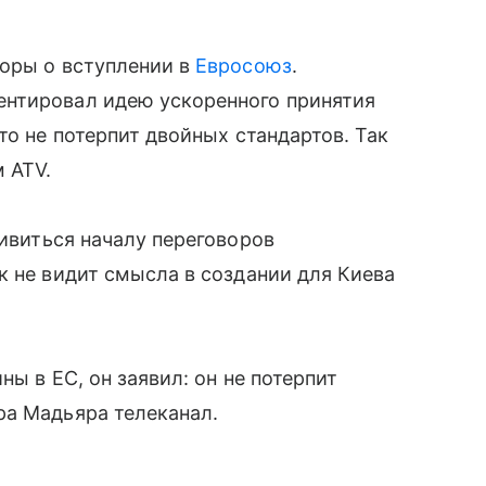
воры о вступлении в
Евросоюз
.
нтировал идею ускоренного принятия
то не потерпит двойных стандартов. Так
 ATV.
тивиться началу переговоров
к не видит смысла в создании для Киева
ы в ЕС, он заявил: он не потерпит
ра Мадьяра телеканал.