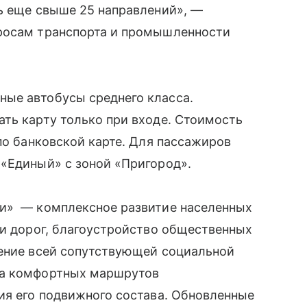
ь еще свыше 25 направлений», —
просам транспорта и промышленности
ые автобусы среднего класса.
ть карту только при входе. Стоимость
по банковской карте. Для пассажиров
 «Единый» с зоной «Пригород».
ни» — комплексное развитие населенных
 и дорог, благоустройство общественных
ление всей сопутствующей социальной
ла комфортных маршрутов
ия его подвижного состава. Обновленные