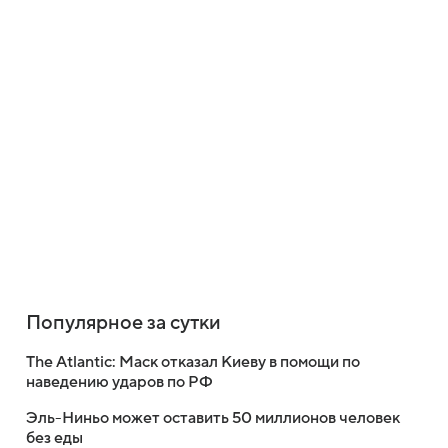
Популярное за сутки
The Atlantic: Маск отказал Киеву в помощи по
наведению ударов по РФ
Эль-Ниньо может оставить 50 миллионов человек
без еды