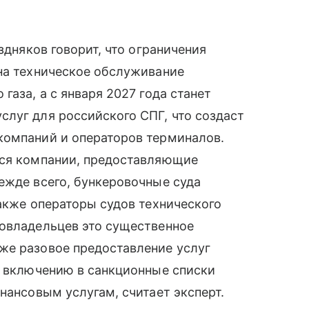
здняков говорит, что ограничения
на техническое обслуживание
газа, а с января 2027 года станет
луг для российского СПГ, что создаст
компаний и операторов терминалов.
тся компании, предоставляющие
ежде всего, бункеровочные суда
также операторы судов технического
довладельцев это существенное
же разовое предоставление услуг
к включению в санкционные списки
нансовым услугам, считает эксперт.