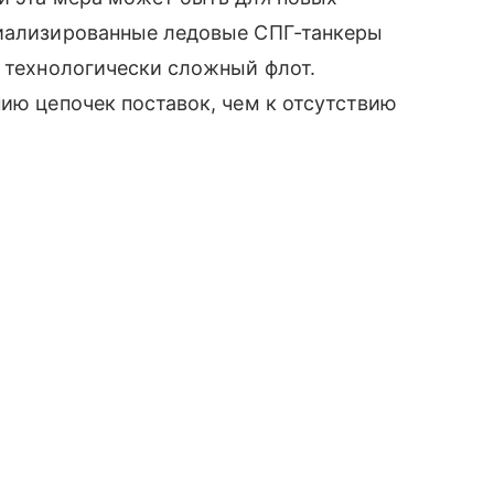
циализированные ледовые СПГ-танкеры
и технологически сложный флот.
нию цепочек поставок, чем к отсутствию