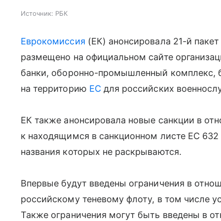
Источник:
РБК
Еврокомиссия
(ЕК) анонсировала 21-й пакет
размещено на официальном сайте организац
банки, оборонно-промышленный комплекс, б
на территорию
ЕС
для российских военносл
ЕК также анонсировала новые санкции в отн
к находящимся в санкционном листе ЕС 632 
названия которых не раскрываются.
Впервые будут введены ограничения в отно
российскому теневому флоту, в том числе у
Также ограничения могут быть введены в от