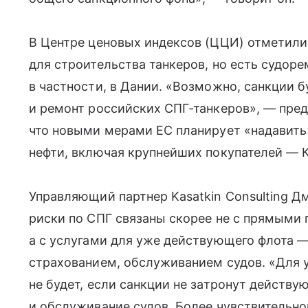
В Центре ценовых индексов (ЦЦИ) отметили,
для строительства танкеров, но есть судор
в частности, в Дании. «Возможно, санкции 
и ремонт российских СПГ-танкеров», — пре
что новыми мерами ЕС планирует «надавить
нефти, включая крупнейших покупателей — 
Управляющий партнер Kasatkin Consulting Д
риски по СПГ связаны скорее не с прямыми 
а с услугами для уже действующего флота 
страхованием, обслуживанием судов. «Для
не будет, если санкции не затронут действ
и обслуживание судов. Более чувствительно