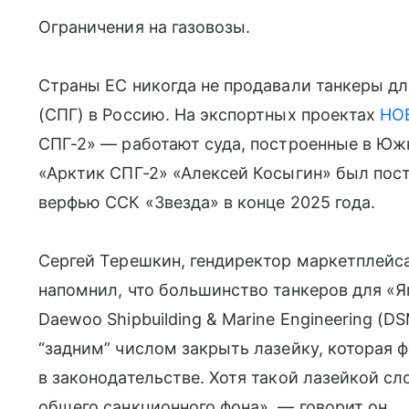
Ограничения на газовозы.
Страны ЕС никогда не продавали танкеры дл
(СПГ) в Россию. На экспортных проектах
НО
СПГ-2» — работают суда, построенные в Южн
«Арктик СПГ-2» «Алексей Косыгин» был пост
верфью ССК «Звезда» в конце 2025 года.
Сергей Терешкин, гендиректор маркетплейса
напомнил, что большинство танкеров для «
Daewoo Shipbuilding & Marine Engineering (
“задним” числом закрыть лазейку, которая 
в законодательстве. Хотя такой лазейкой с
общего санкционного фона», — говорит он.