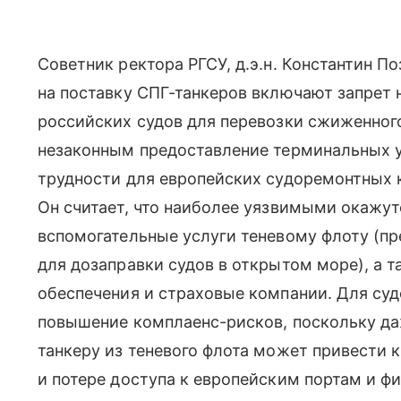
Советник ректора РГСУ, д.э.н. Константин По
на поставку СПГ-танкеров включают запрет 
российских судов для перевозки сжиженного 
незаконным предоставление терминальных ус
трудности для европейских судоремонтных 
Он считает, что наиболее уязвимыми окажу
вспомогательные услуги теневому флоту (пр
для дозаправки судов в открытом море), а 
обеспечения и страховые компании. Для су
повышение комплаенс-рисков, поскольку да
танкеру из теневого флота может привести 
и потере доступа к европейским портам и фи