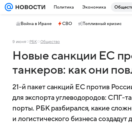
Политика
Экономика
Общест
Война в Иране
СВО
Топливный кризис
9 июня
РБК
Общество
Новые санкции ЕС пр
танкеров: как они по
21-й пакет санкций ЕС против Росси
для экспорта углеводородов: СПГ-т
порты. РБК разбирался, какие сложн
и логистического бизнеса создадут 