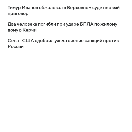
Тимур Иванов обжаловал в Верховном суде первый
приговор
Два человека погибли при ударе БПЛА по жилому
дому в Керчи
Сенат США одобрил ужесточение санкций против
России