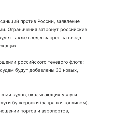
 санкций против России, заявление
ии. Ограничения затронут российские
удет также введен запрет на въезд
ужащих.
ошении российского теневого флота:
судам будут добавлены 30 новых,
шении судов, оказывающих услуги
слуги бункеровки (заправки топливом).
ношении портов и аэропортов,