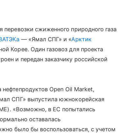
я перевозки сжиженного природного газа
ВАТЭКа
— «Ямал СПГ» и «
Арктик
ой Корее. Один газовоз для проекта
роен и передан заказчику российской
 нефтепродуктов Open Oil Market,
Ямал СПГ» выпустила южнокорейская
DSME). «Возможно, в ЕС попытались
формально оставалась
ложно было бы воспользоваться, с учетом