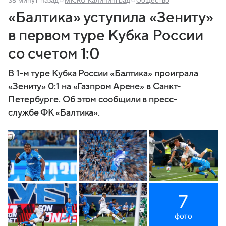
«Балтика» уступила «Зениту»
в первом туре Кубка России
со счетом 1:0
В 1-м туре Кубка России «Балтика» проиграла
«Зениту» 0:1 на «Газпром Арене» в Санкт-
Петербурге. Об этом сообщили в пресс-
службе ФК «Балтика».
7
фото