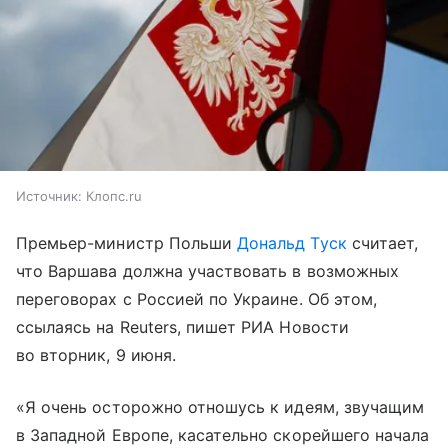
Источник:
Клопс.ru
Премьер-министр Польши
Дональд Туск
считает,
что Варшава должна участвовать в возможных
переговорах с Россией по Украине. Об этом,
ссылаясь на Reuters, пишет РИА Новости
во вторник, 9 июня.
«Я очень осторожно отношусь к идеям, звучащим
в Западной Европе, касательно скорейшего начала