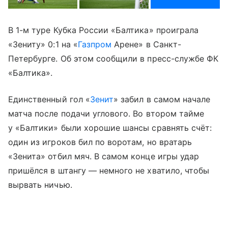
В 1-м туре Кубка России «Балтика» проиграла
«Зениту» 0:1 на «
Газпром
Арене» в Санкт-
Петербурге. Об этом сообщили в пресс-службе ФК
«Балтика».
Единственный гол «
Зенит
» забил в самом начале
матча после подачи углового. Во втором тайме
у «Балтики» были хорошие шансы сравнять счёт:
один из игроков бил по воротам, но вратарь
«Зенита» отбил мяч. В самом конце игры удар
пришёлся в штангу — немного не хватило, чтобы
вырвать ничью.