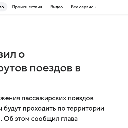
во
Происшествия
Видео
Все сервисы
вил о
утов поездов в
ижения пассажирских поездов
ы будут проходить по территории
. Об этом сообщил глава