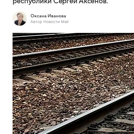
республики Сергей Аксенов.
Оксана Иванова
Автор Новости Mail