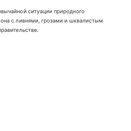
звычайной ситуации природного
она с ливнями, грозами и шквалистым
правительстве.