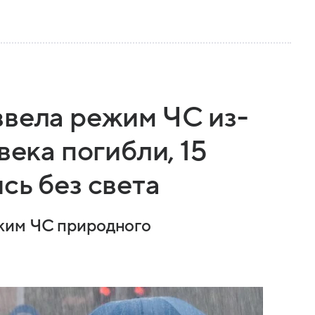
ввела режим ЧС из-
века погибли, 15
сь без света
жим ЧС природного