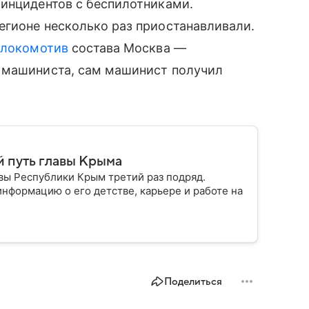
 инцидентов с беспилотниками.
егионе несколько раз приостанавливали.
л
локомотив
состава Москва —
 машиниста, сам машинист получил
й путь главы Крыма
авы Республики Крым третий раз подряд.
нформацию о его детстве, карьере и работе на
Поделиться