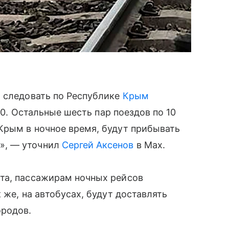
т следовать по Республике
Крым
:00. Остальные шесть пар поездов по 10
Крым в ночное время, будут прибывать
», — уточнил
Сергей Аксенов
в Max.
та, пассажирам ночных рейсов
 же, на автобусах, будут доставлять
ородов.