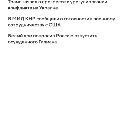
Трамп заявил о прогрессе в урегулировании
конфликта на Украине
В МИД КНР сообщили о готовности к военному
сотрудничеству с США
Белый дом попросил Россию отпустить
осужденного Гилмана