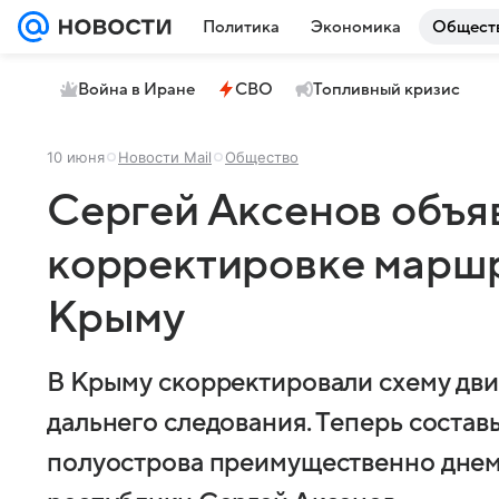
Политика
Экономика
Общест
Война в Иране
СВО
Топливный кризис
10 июня
Новости Mail
Общество
Сергей Аксенов объя
корректировке маршр
Крыму
В Крыму скорректировали схему дв
дальнего следования. Теперь состав
полуострова преимущественно днем