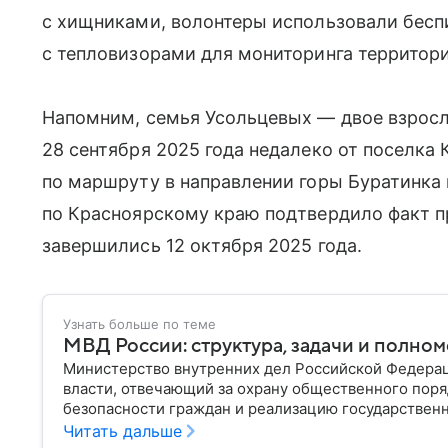
с хищниками, волонтеры использовали бесп
с тепловизорами для мониторинга территори
Напомним, семья Усольцевых — двое взросл
28 сентября 2025 года недалеко от поселка 
по маршруту в направлении горы Буратинка 
по Красноярскому краю подтвердило факт п
завершились 12 октября 2025 года.
Узнать больше по теме
МВД России: структура, задачи и полно
Министерство внутренних дел Российской Федера
власти, отвечающий за охрану общественного поря
безопасности граждан и реализацию государственн
материале рассказываем, чем занимается МВД Росс
Читать дальше