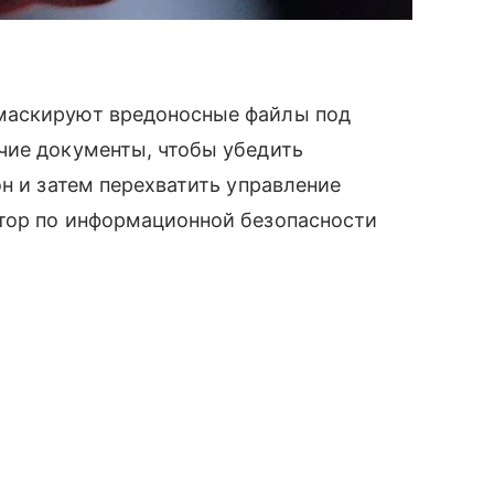
маскируют вредоносные файлы под
чие документы, чтобы убедить
н и затем перехватить управление
тор по информационной безопасности