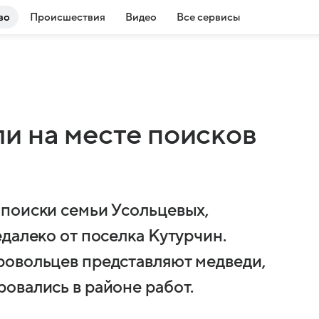
во
Происшествия
Видео
Все сервисы
и на месте поисков
поиски семьи Усольцевых,
далеко от поселка Кутурчин.
ровольцев представляют медведи,
овались в районе работ.