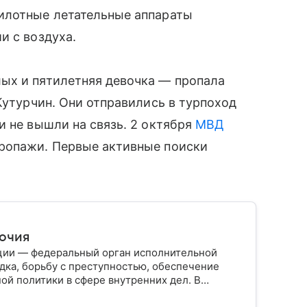
илотные летательные аппараты
и с воздуха.
ых и пятилетняя девочка — пропала
Кутурчин. Они отправились в турпоход
и не вышли на связь. 2 октября
МВД
ропажи. Первые активные поиски
мочия
ции — федеральный орган исполнительной
дка, борьбу с преступностью, обеспечение
ой политики в сфере внутренних дел. В
ии, какие задачи выполняет министерство, как