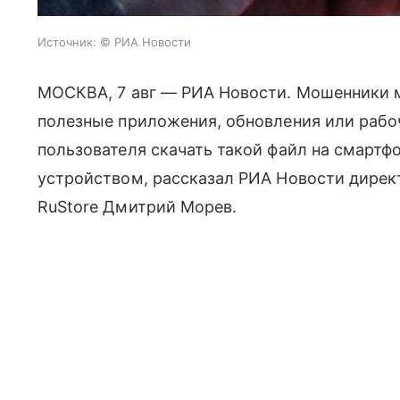
Источник:
© РИА Новости
МОСКВА, 7 авг — РИА Новости. Мошенники 
полезные приложения, обновления или рабо
пользователя скачать такой файл на смартфо
устройством, рассказал РИА Новости дирек
RuStore Дмитрий Морев.