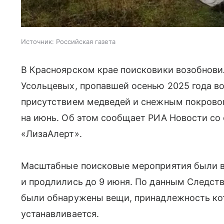
Источник:
Российская газета
В Красноярском крае поисковики возобнов
Усольцевых, пропавшей осенью 2025 года в
присутствием медведей и снежным покровом
на июнь. Об этом сообщает РИА Новости со
«ЛизаАлерт».
Масштабные поисковые мероприятия были в
и продлились до 9 июня. По данным Следств
были обнаружены вещи, принадлежность ко
устанавливается.