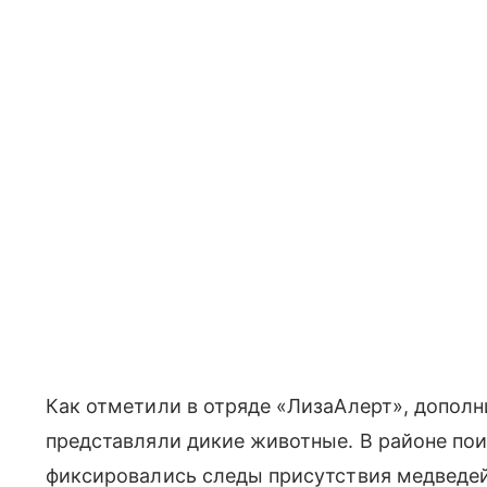
Как отметили в отряде «ЛизаАлерт», допол
представляли дикие животные. В районе по
фиксировались следы присутствия медведей