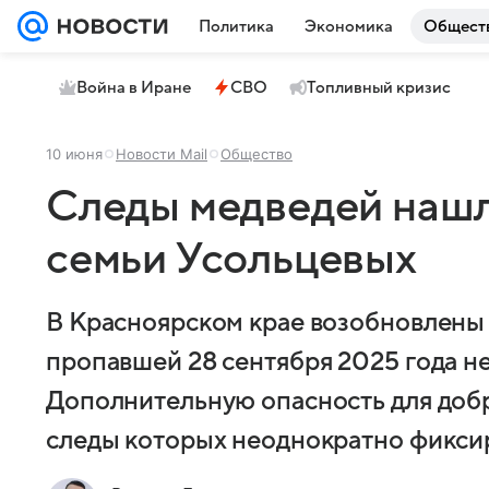
Политика
Экономика
Общест
Война в Иране
СВО
Топливный кризис
10 июня
Новости Mail
Общество
Следы медведей нашл
семьи Усольцевых
В Красноярском крае возобновлены 
пропавшей 28 сентября 2025 года не
Дополнительную опасность для доб
следы которых неоднократно фиксир