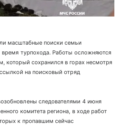
или масштабные поиски семьи
о время турпохода. Работы осложняются
, который сохранился в горах несмотря
 ссылкой на поисковый отряд
озобновлены следователями 4 июня
енного комитета региона, в ходе работ
торых к пропавшим сейчас