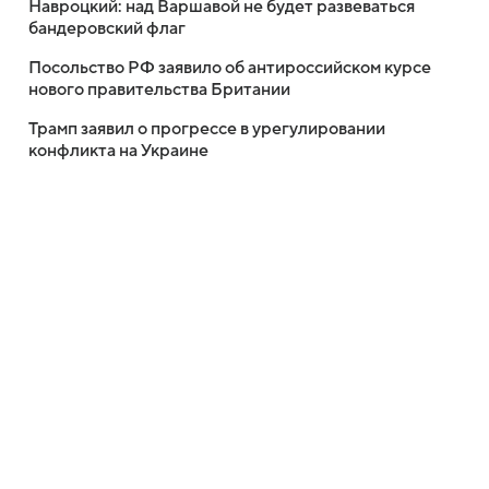
Навроцкий: над Варшавой не будет развеваться
бандеровский флаг
Посольство РФ заявило об антироссийском курсе
нового правительства Британии
Трамп заявил о прогрессе в урегулировании
конфликта на Украине