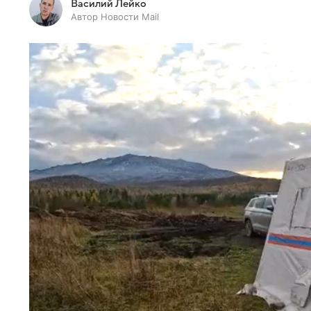
Василий Лейко
Автор Новости Mail