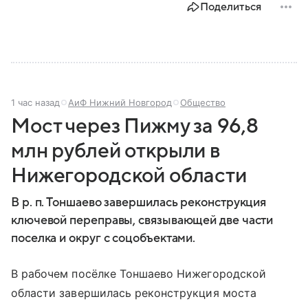
Поделиться
1 час назад
АиФ Нижний Новгород
Общество
Мост через Пижму за 96,8
млн рублей открыли в
Нижегородской области
В р. п. Тоншаево завершилась реконструкция
ключевой переправы, связывающей две части
поселка и округ с соцобъектами.
В рабочем посёлке Тоншаево Нижегородской
области завершилась реконструкция моста