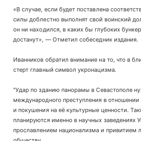
«В случае, если будет поставлена соответс
силы доблестно выполнят свой воинский долг
он ни находился, в каких бы глубоких бунке
достанут», — Отметил собеседник издания.
Иванников обратил внимание на то, что в 
стерт главный символ укронацизма.
"Удар по зданию панорамы в Севастополе ну
международного преступления в отношении 
и покушения на её культурные ценности. Та
планируются именно в научных заведениях 
прославлением национализма и привитием 
обществу.