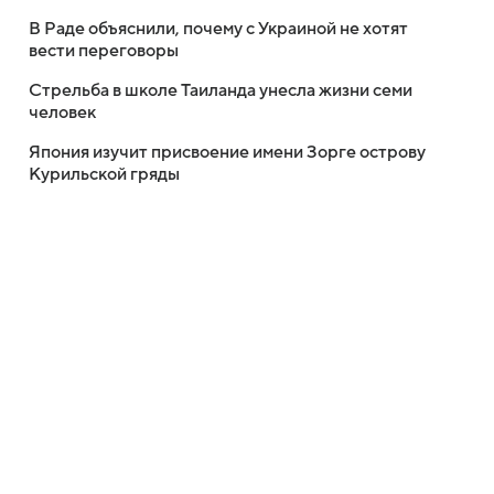
В Раде объяснили, почему с Украиной не хотят
вести переговоры
Стрельба в школе Таиланда унесла жизни семи
человек
Япония изучит присвоение имени Зорге острову
Курильской гряды