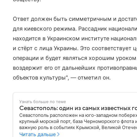
Ответ должен быть симметричным и достат
для киевского режима. Рассадник национал
находится в Украинском институте национа
и стёрт с лица Украины. Это соответствует 
операции и будет являться хорошим уроком 
воздержит его от дальнейших противоправн
объектов культуры", — отметил он.
Узнать больше по теме
Севастополь: один из самых известных 
Севастополь расположен на юго-западном побереж
крупный морской порт, база Черноморского флота 
важную роль в событиях Крымской, Великой Отече
материале — главное об этом городе федерального
Читать дальше