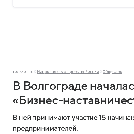
только что
Национальные проекты России
Общество
В Волгограде начала
«Бизнес-наставничес
В ней принимают участие 15 начин
предпринимателей.