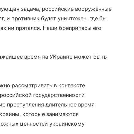
твующая задача, российские вооружённые
, и противник будет уничтожен, где бы
рах ни прятался. Наши боеприпасы его
ближайшее время на УКраине может быть
жно рассматривать в контексте
российской государственности
кие преступления длительное время
Украины, которые занимаются
ложных ценностей украинскому