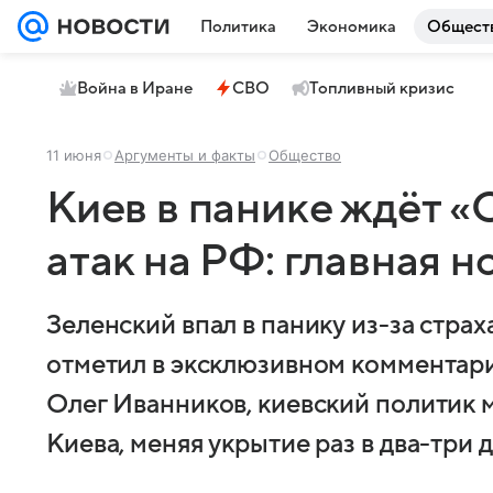
Политика
Экономика
Общест
Война в Иране
СВО
Топливный кризис
11 июня
Аргументы и факты
Общество
Киев в панике ждёт 
атак на РФ: главная 
Зеленский впал в панику из-за стра
отметил в эксклюзивном комментарии
Олег Иванников, киевский политик 
Киева, меняя укрытие раз в два-три д