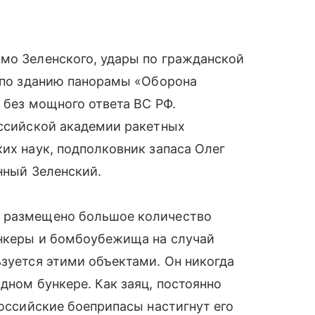
ьмо Зеленского, удары по гражданской
, по зданию панорамы «Оборона
 без мощного ответа ВС РФ.
оссийской академии ракетных
ких наук, подполковник запаса Олег
нный Зеленский.
о размещено большое количество
ункеры и бомбоубежища на случай
ьзуется этими объектами. Он никогда
дном бункере. Как заяц, постоянно
российские боеприпасы настигнут его