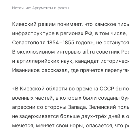
Источник:
Аргументы и факты
Киевский режим понимает, что хамское пис
инфраструктуре в регионах РФ, в том числе
Севастополя 1854−1855 годов», не останутся
В эксклюзивном интервью aif.ru советник Р
и артиллерийских наук, кандидат историчес
Иванников рассказал, где прячется перепуга
«В Киевской области во времена СССР был
военных частей, в которых были созданы б
агрессии со стороны Запада. Зеленский пол
не задерживается больше двух‑трёх дней в о
мечется, меняет свои норы, опасается, что 