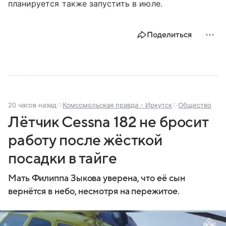
планируется также запустить в июле.
Поделиться
20 часов назад
Комсомольская правда - Иркутск
Общество
Лётчик Cessna 182 не бросит
работу после жёсткой
посадки в тайге
Мать Филиппа Зыкова уверена, что её сын
вернётся в небо, несмотря на пережитое.