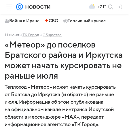
+21°
Война в Иране
СВО
Топливный кризис
11 июня
ТК Город
Общество
«Метеор» до поселков
Братского района и Иркутска
может начать курсировать не
раньше июля
Теплоход «Метеор» может начать курсировать
от Братска до Иркутска (и обратно) не раньше
июля. Информация об этом опубликована
на официальном канале минтранса Иркутской
области в мессенджере «МАХ», передает
информационное агентство «ТК Город».