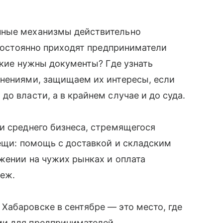
нные механизмы действительно
 постоянно приходят предприниматели
акие нужны документы? Где узнать
снениями, защищаем их интересы, если
о власти, а в крайнем случае и до суда.
и среднего бизнеса, стремящегося
вещи: помощь с доставкой и складским
жении на чужих рынках и оплата
беж.
абаровске в сентябре — это место, где
и для предпринимателей.