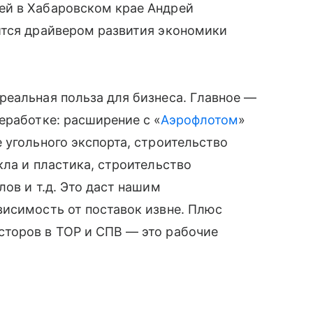
ей в Хабаровском крае Андрей
ится драйвером развития экономики
реальная польза для бизнеса. Главное —
еработке: расширение с «
Аэрофлотом
»
 угольного экспорта, строительство
кла и пластика, строительство
ов и т.д. Это даст нашим
висимость от поставок извне. Плюс
торов в ТОР и СПВ — это рабочие