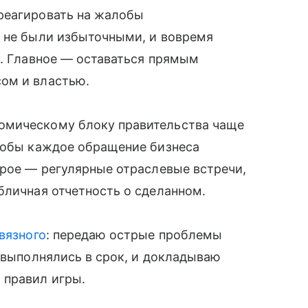
реагировать на жалобы
и не были избыточными, и вовремя
а. Главное — оставаться прямым
ом и властью.
омическому блоку правительства чаще
чтобы каждое обращение бизнеса
орое — регулярные отраслевые встречи,
бличная отчетность о сделанном.
вязного
: передаю острые проблемы
а выполнялись в срок, и докладываю
 правил игры.