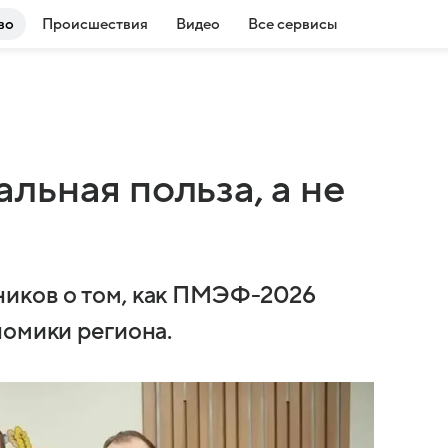
во
Происшествия
Видео
Все сервисы
ьная польза, а не
иков о том, как ПМЭФ-2026
номики региона.