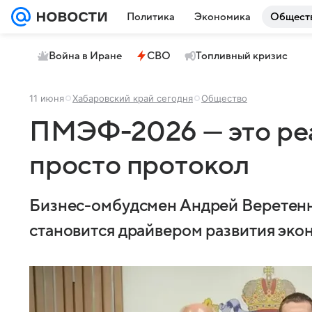
Политика
Экономика
Общест
Война в Иране
СВО
Топливный кризис
11 июня
Хабаровский край сегодня
Общество
ПМЭФ-2026 — это реал
просто протокол
Бизнес-омбудсмен Андрей Веретенн
становится драйвером развития эко