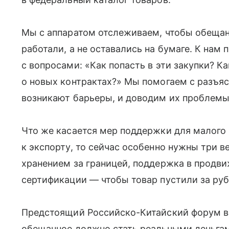
Мы с аппаратом отслеживаем, чтобы обеща
работали, а не оставались на бумаге. К нам
с вопросами: «Как попасть в эти закупки? К
о новых контрактах?» Мы помогаем с разъя
возникают барьеры, и доводим их проблемы д
Что же касается мер поддержки для малого 
к экспорту, то сейчас особенно нужны три 
хранением за границей, поддержка в продви
сертификации — чтобы товар пустили за ру
Предстоящий Российско-Китайский форум в Х
обещанное должно стать реальными деньгам