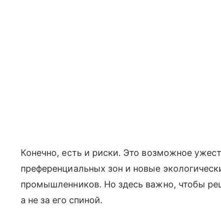
Конечно, есть и риски. Это возможное ужес
преференциальных зон и новые экологическ
промышленников. Но здесь важно, чтобы ре
а не за его спиной.