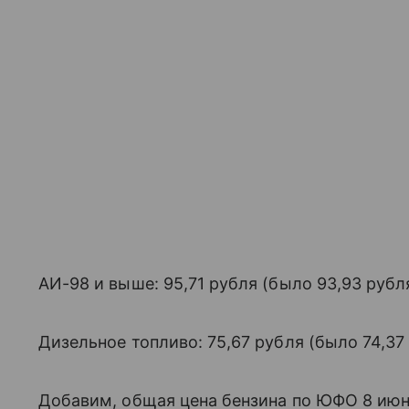
АИ-98 и выше: 95,71 рубля (было 93,93 рубля
Дизельное топливо: 75,67 рубля (было 74,37 
Добавим, общая цена бензина по ЮФО 8 июня