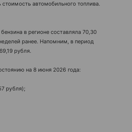
ь стоимость автомобильного топлива.
 бензина в регионе составляла 70,30
м неделей ранее. Напомним, в период
69,19 рубля.
остоянию на 8 июня 2026 года:
57 рубля);