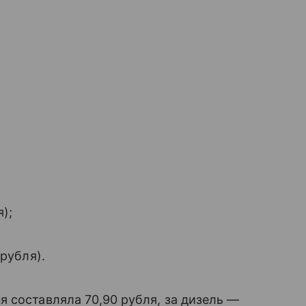
);
рубля).
 составляла 70,90 рубля, за дизель —