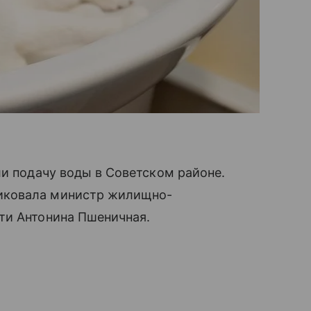
ли подачу воды в Советском районе.
иковала министр жилищно-
ти Антонина Пшеничная.