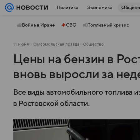
Политика
Экономика
Общест
Война в Иране
СВО
Топливный кризис
11 июня
Комсомольская правда
Общество
Цены на бензин в Рос
вновь выросли за не
Все виды автомобильного топлива и
в Ростовской области.