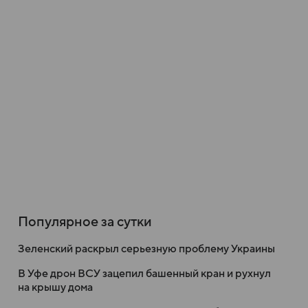
Популярное за сутки
Зеленский раскрыл серьезную проблему Украины
В Уфе дрон ВСУ зацепил башенный кран и рухнул
на крышу дома