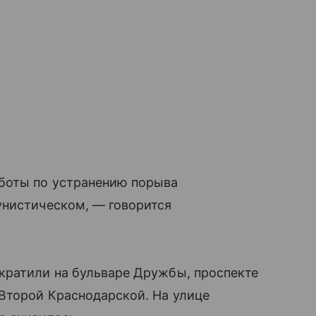
боты по устранению порыва
унистическом, — говорится
кратили на бульваре Дружбы, проспекте
Второй Краснодарской. На улице