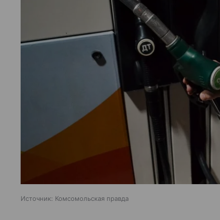
Источник:
Комсомольская правда