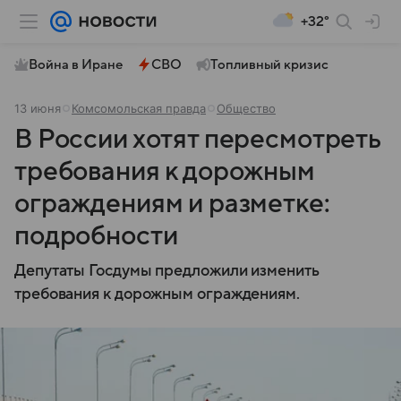
+32°
Война в Иране
СВО
Топливный кризис
13 июня
Комсомольская правда
Общество
В России хотят пересмотреть
требования к дорожным
ограждениям и разметке:
подробности
Депутаты Госдумы предложили изменить
требования к дорожным ограждениям.