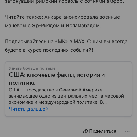
затонувший римский корабль с сотнями амфор.
Читайте также: Анкара анонсировала военные
маневры с Эр-Риядом и Исламабадом.
Подписывайтесь на «МК» в MAX. С ним вы всегда
будете в курсе последних событий!
Узнать больше по теме
США: ключевые факты, история и
политика
США — государство в Северной Америке,
занимающее одно из центральных мест в мировой
экономике и международной политике. В
материале — основные сведения об этой стране.
Читать дальше
Поделиться