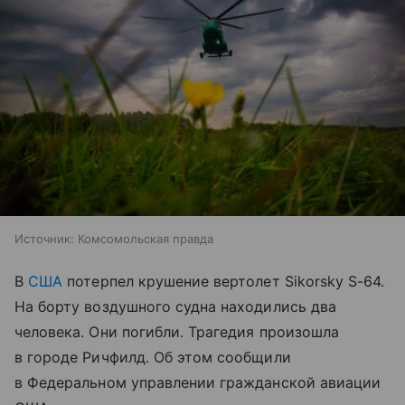
Источник:
Комсомольская правда
В
США
потерпел крушение вертолет Sikorsky S-64.
На борту воздушного судна находились два
человека. Они погибли. Трагедия произошла
в городе Ричфилд. Об этом сообщили
в Федеральном управлении гражданской авиации