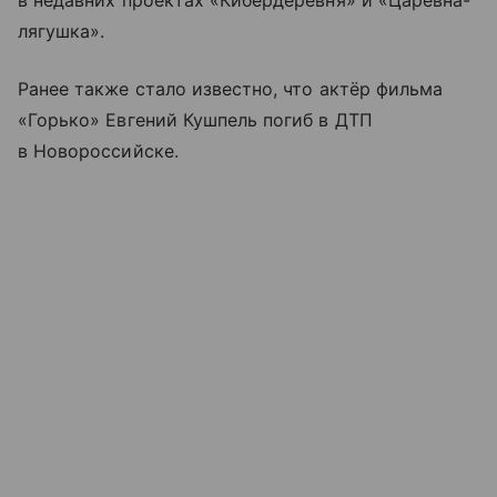
в недавних проектах «Кибердеревня» и «Царевна-
лягушка».
Ранее также стало известно, что актёр фильма
«Горько» Евгений Кушпель погиб в ДТП
в Новороссийске.