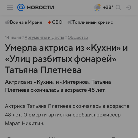
+28°
Война в Иране
СВО
Топливный кризис
14 июня
Аргументы и факты
Общество
Умерла актриса из «Кухни» и
«Улиц разбитых фонарей»
Татьяна Плетнева
Актриса из «Кухни» и «Интернов» Татьяна
Плетнева скончалась в возрасте 48 лет.
Актриса Татьяна Плетнева скончалась в возрасте
48 лет. О смерти артистки сообщил режиссер
Марат Никитин.