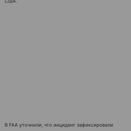
США.
В FAA уточнили, что инцидент зафиксировали