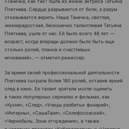
«Танечка, как так? Ушла из жизни актриса Татьяна
Плетнева. Сердце разрывается от боли, а разум
отказывается верить. Наша Танечка, светлая,
жизнерадостная, бесконечно талантливая Татьяна
Плетнева, ушла от нас. Ей было всего 48 лет —
возраст, когда впереди должно было быть еще
столько ролей, планов и счастливых
мгновений», — отметил режиссер.
За время своей профессиональной деятельности
Плетнева сыграла более 180 ролей, оставив яркий
след в кино. Ее талант зрители могли оценить
в таких популярных сериалах и фильмах, как
«Кухня», «След», «Улицы разбитых фонарей»,
«Интерны», «СашаТаня», «Склифосовский»,
«Чернобыль. Зона отчуждения», а также