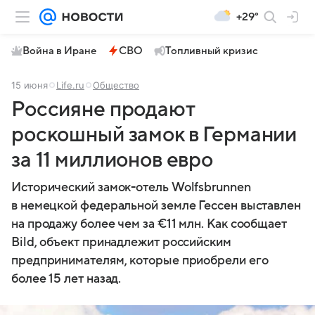
+29°
Война в Иране
СВО
Топливный кризис
15 июня
Life.ru
Общество
Россияне продают
роскошный замок в Германии
за 11 миллионов евро
Исторический замок-отель Wolfsbrunnen
в немецкой федеральной земле Гессен выставлен
на продажу более чем за €11 млн. Как сообщает
Bild, объект принадлежит российским
предпринимателям, которые приобрели его
более 15 лет назад.