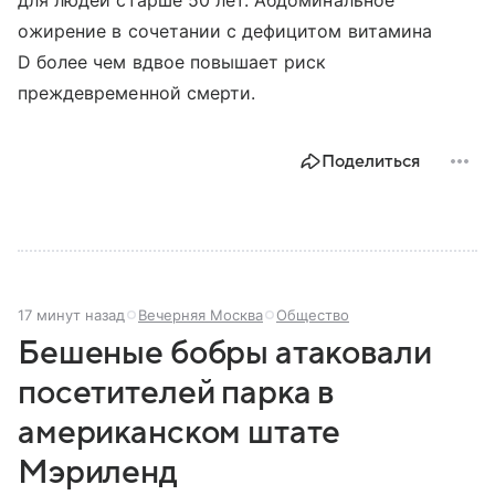
для людей старше 50 лет. Абдоминальное
ожирение в сочетании с дефицитом витамина
D более чем вдвое повышает риск
преждевременной смерти.
Поделиться
17 минут назад
Вечерняя Москва
Общество
Бешеные бобры атаковали
посетителей парка в
американском штате
Мэриленд