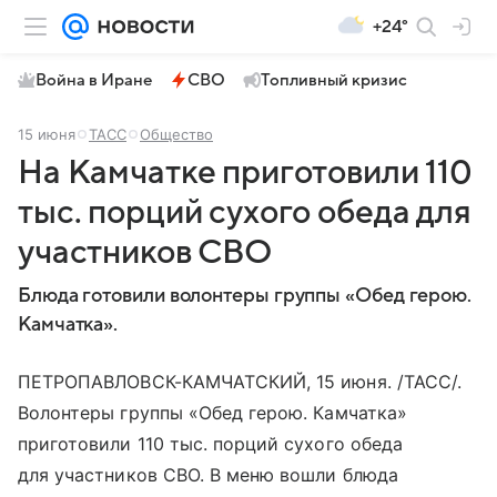
+24°
Война в Иране
СВО
Топливный кризис
15 июня
ТАСС
Общество
На Камчатке приготовили 110
тыс. порций сухого обеда для
участников СВО
Блюда готовили волонтеры группы «Обед герою.
Камчатка».
ПЕТРОПАВЛОВСК-КАМЧАТСКИЙ, 15 июня. /ТАСС/.
Волонтеры группы «Обед герою. Камчатка»
приготовили 110 тыс. порций сухого обеда
для участников СВО. В меню вошли блюда