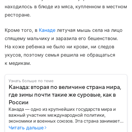
находилось в блюде из мяса, купленном в местном
ресторане.
Кроме того, в
Канаде
летучая мышь села на лицо
спящему мальчику и заразила его бешенством.
На коже ребенка не было ни крови, ни следов
укусов, поэтому семья решила не обращаться
к медикам.
Узнать больше по теме
Канада: вторая по величине страна мира,
где зимы почти такие же суровые, как в
России
Канада — одно из крупнейших государств мира и
важный участник международной политики,
экономики и военных союзов. Эта страна занимает
огромную часть Северной Америки и обладает
Читать дальше