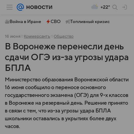
+22°
Война в Иране
СВО
Топливный кризис
16 июня
Коммерсантъ
Общество
В Воронеже перенесли день
сдачи ОГЭ из-за угрозы удара
БПЛА
Министерство образования Воронежской области
16 июня сообщило о переносе основного
государственного экзамена (ОГЭ) для 9-х классов
в Воронеже на резервный день. Решение принято
в связи с тем, что из-за угрозы удара БПЛА
школьники оставались в укрытиях более двух
часов.