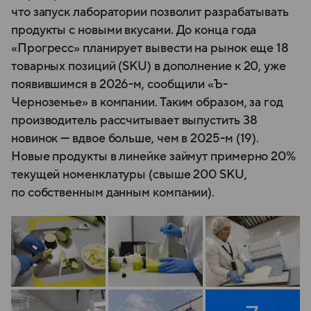
что запуск лаборатории позволит разрабатывать
продукты с новыми вкусами. До конца года
«Прогресс» планирует вывести на рынок еще 18
товарных позиций (SKU) в дополнение к 20, уже
появившимся в 2026-м, сообщили «Ъ-
Черноземье» в компании. Таким образом, за год
производитель рассчитывает выпустить 38
новинок — вдвое больше, чем в 2025-м (19).
Новые продукты в линейке займут примерно 20%
текущей номенклатуры (свыше 200 SKU,
по собственным данным компании).