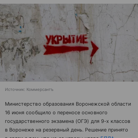
Источник:
Коммерсантъ
Министерство образования Воронежской области
16 июня сообщило о переносе основного
государственного экзамена (ОГЭ) для 9-х классов
в Воронеже на резервный день. Решение принято