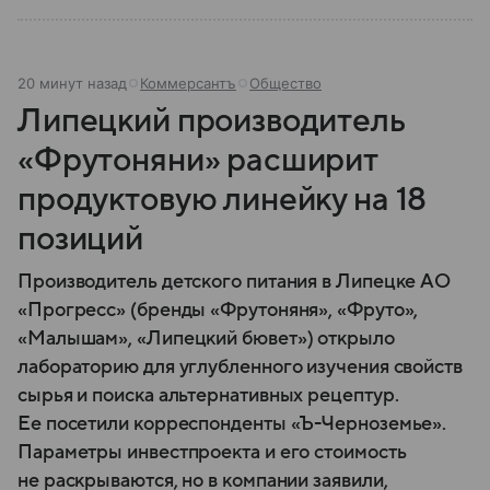
20 минут назад
Коммерсантъ
Общество
Липецкий производитель
«Фрутоняни» расширит
продуктовую линейку на 18
позиций
Производитель детского питания в Липецке АО
«Прогресс» (бренды «Фрутоняня», «Фруто»,
«Малышам», «Липецкий бювет») открыло
лабораторию для углубленного изучения свойств
сырья и поиска альтернативных рецептур.
Ее посетили корреспонденты «Ъ-Черноземье».
Параметры инвестпроекта и его стоимость
не раскрываются, но в компании заявили,