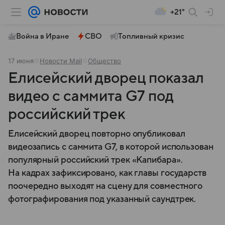
+21°
Война в Иране
СВО
Топливный кризис
17 июня
Новости Mail
Общество
Елисейский дворец показал
видео с саммита G7 под
российский трек
Елисейский дворец повторно опубликовал
видеозапись с саммита G7, в которой использован
популярный российский трек «Капибара».
На кадрах зафиксировано, как главы государств
поочередно выходят на сцену для совместного
фотографирования под указанный саундтрек.