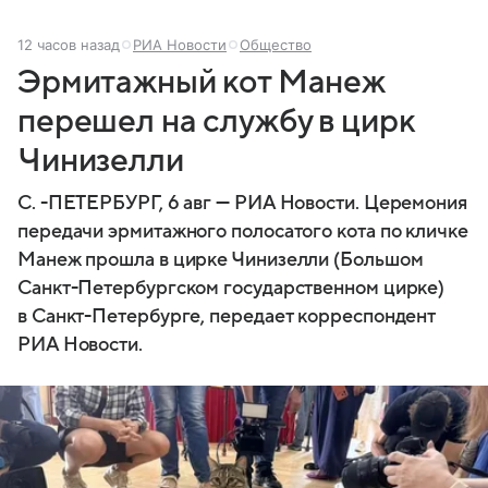
12 часов назад
РИА Новости
Общество
Эрмитажный кот Манеж
перешел на службу в цирк
Чинизелли
С. -ПЕТЕРБУРГ, 6 авг — РИА Новости. Церемония
передачи эрмитажного полосатого кота по кличке
Манеж прошла в цирке Чинизелли (Большом
Санкт-Петербургском государственном цирке)
в Санкт-Петербурге, передает корреспондент
РИА Новости.