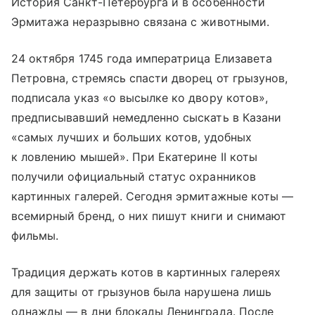
История Санкт-Петербурга и в особенности
Эрмитажа неразрывно связана с животными.
24 октября 1745 года императрица Елизавета
Петровна, стремясь спасти дворец от грызунов,
подписала указ «о высылке ко двору котов»,
предписывавший немедленно сыскать в Казани
«самых лучших и больших котов, удобных
к ловлению мышей». При Екатерине II коты
получили официальный статус охранников
картинных галерей. Сегодня эрмитажные коты —
всемирный бренд, о них пишут книги и снимают
фильмы.
Традиция держать котов в картинных галереях
для защиты от грызунов была нарушена лишь
однажды — в дни блокады Ленинграда. После