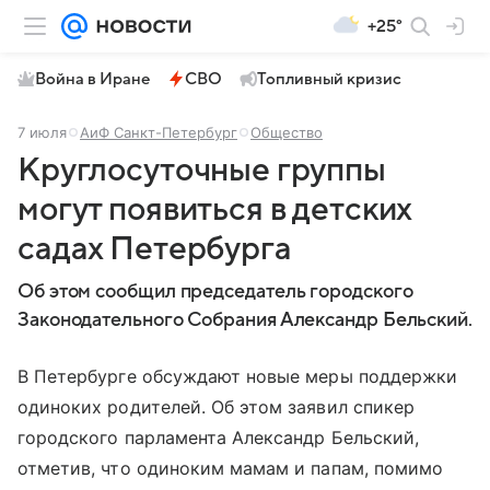
+25°
Война в Иране
СВО
Топливный кризис
7 июля
АиФ Санкт-Петербург
Общество
Круглосуточные группы
могут появиться в детских
садах Петербурга
Об этом сообщил председатель городского
Законодательного Собрания Александр Бельский.
В Петербурге обсуждают новые меры поддержки
одиноких родителей. Об этом заявил спикер
городского парламента Александр Бельский,
отметив, что одиноким мамам и папам, помимо