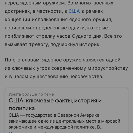
перед ядерным оружием. Во многих военных
доктринах, в частности, в
США
в рамках
концепции использования ядерного оружия,
произошли определенные сдвиги, которые
приближают стрелку часов Судного дня. Все это
вызывает тревогу, подчеркнул историк.
По его словам, ядерное оружие является одной
из ключевых угроз современному мироустройству
и в целом существованию человечества.
Узнать больше по теме
США: ключевые факты, история и
политика
США — государство в Северной Америке,
занимающее одно из центральных мест в мировой
экономике и международной политике. В
материале — основные сведения об этой стране.