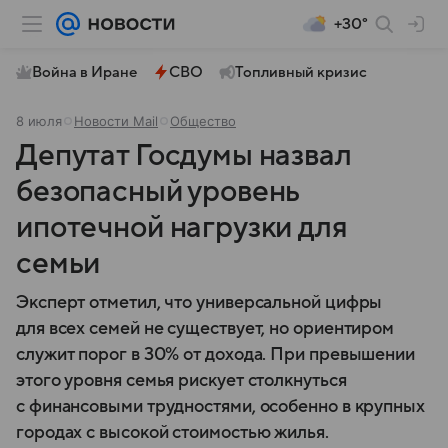
+30°
Война в Иране
СВО
Топливный кризис
8 июля
Новости Mail
Общество
Депутат Госдумы назвал
безопасный уровень
ипотечной нагрузки для
семьи
Эксперт отметил, что универсальной цифры
для всех семей не существует, но ориентиром
служит порог в 30% от дохода. При превышении
этого уровня семья рискует столкнуться
с финансовыми трудностями, особенно в крупных
городах с высокой стоимостью жилья.