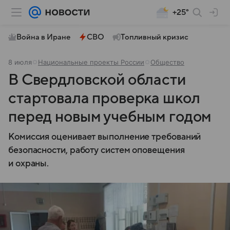
+25°
Война в Иране
СВО
Топливный кризис
8 июля
Национальные проекты России
Общество
В Свердловской области
стартовала проверка школ
перед новым учебным годом
Комиссия оценивает выполнение требований
безопасности, работу систем оповещения
и охраны.