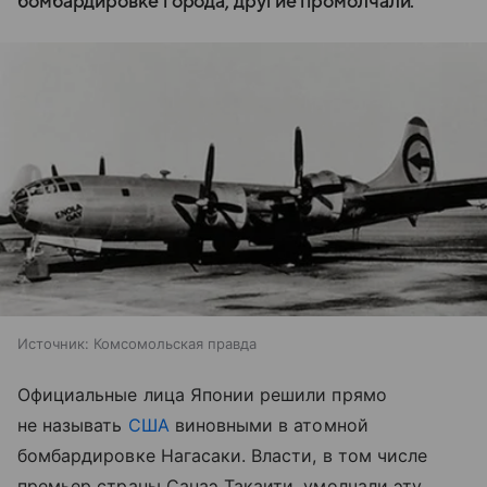
бомбардировке города, другие промолчали.
Источник:
Комсомольская правда
Официальные лица Японии решили прямо
не называть
США
виновными в атомной
бомбардировке Нагасаки. Власти, в том числе
премьер страны Санаэ Такаити, умолчали эту