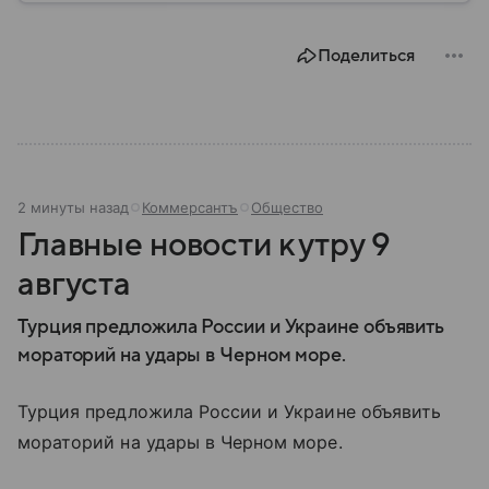
появилось ведомство, чем оно занимается и кто
руководит им сегодня.
Поделиться
2 минуты назад
Коммерсантъ
Общество
Главные новости к утру 9
августа
Турция предложила России и Украине объявить
мораторий на удары в Черном море.
Турция предложила России и Украине объявить
мораторий на удары в Черном море.