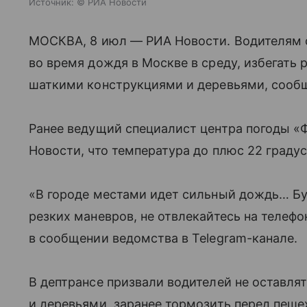
Источник:
© РИА Новости
МОСКВА, 8 июл — РИА Новости. Водителям 
во время дождя в Москве в среду, избегать 
шаткими конструкциями и деревьями, сообщ
Ранее ведущий специалист центра погоды 
Новости, что температура до плюс 22 граду
«В городе местами идет сильный дождь… Буд
резких маневров, не отвлекайтесь на телеф
в сообщении ведомства в Telegram-канале.
В дептрансе призвали водителей не оставля
и деревьями, заранее тормозить перед пеш