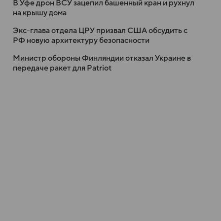
В Уфе дрон ВСУ зацепил башенный кран и рухнул
на крышу дома
Экс-глава отдела ЦРУ призвал США обсудить с
РФ новую архитектуру безопасности
Министр обороны Финляндии отказал Украине в
передаче ракет для Patriot