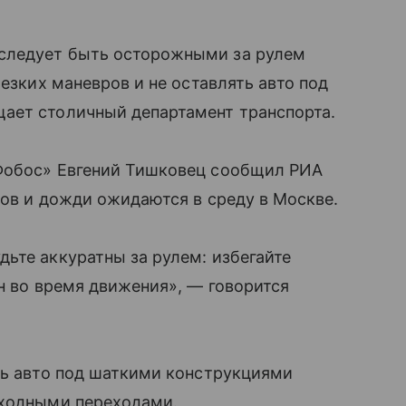
следует быть осторожными за рулем
резких маневров и не оставлять авто под
ает столичный департамент транспорта.
«Фобос» Евгений Тишковец сообщил РИА
сов и дожди ожидаются в среду в Москве.
ьте аккуратны за рулем: избегайте
он во время движения», — говорится
ть авто под шаткими конструкциями
еходными переходами.