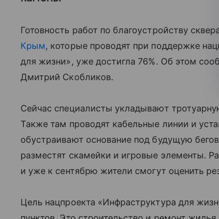
Готовность работ по благоустройству сквер
Крым
, которые проводят при поддержке на
для жизни», уже достигла 76%. Об этом соо
Дмитрий Скобликов.
Сейчас специалисты укладывают тротуарную
Также там проводят кабельные линии и уст
обустраивают основание под будущую бегов
разместят скамейки и игровые элементы. Ра
и уже к сентябрю жители смогут оценить ре
Цель нацпроекта «Инфраструктура для жиз
пунктов. Это строительство и ремонт жилья