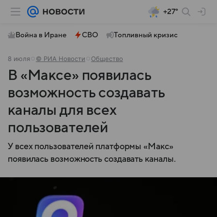
+27°
Война в Иране
СВО
Топливный кризис
8 июля
© РИА Новости
Общество
В «Максе» появилась
возможность создавать
каналы для всех
пользователей
У всех пользователей платформы «Макс»
появилась возможность создавать каналы.