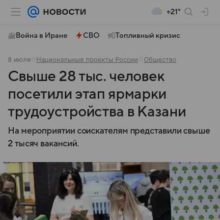
+21°
Война в Иране
СВО
Топливный кризис
8 июля
Национальные проекты России
Общество
Свыше 28 тыс. человек
посетили этап ярмарки
трудоустройства в Казани
На мероприятии соискателям представили свыше
2 тысяч вакансий.