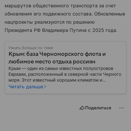
маршрутов общественного транспорта за счет
обновления его подвижного состава. Обновленные
нацпроекты реализуются по решению
Президента РФ Владимира Путина с 2025 года.
Узнать больше по теме
Крым: база Черноморского флота и
любимое место отдыха россиян
Крым — один из самых известных полуостровов
Евразии, расположенный в северной части Черного
моря. Этот известный хорошим климатом и
красивой природой регион имеет также огромное
Читать дальше
историческое, военное и экономическое значение.
На протяжении веков Крым переходил от одного
государства к другому, а его географическое
Поделиться
положение сделало полуостров ключевой точкой
по контролю Черного моря.