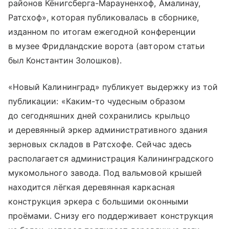
районов Кёнигсберга-Марауненхоф, Амалинау,
Ратсхоф», которая публиковалась в сборнике,
изданном по итогам ежегодной конференции
в музее Фридландские ворота (автором статьи
был Константин Золошков).
«Новый Калининград» публикует выдержку из той
публикации: «Каким-то чудесным образом
до сегодняшних дней сохранились крыльцо
и деревянный эркер административного здания
зерновых складов в Ратсхофе. Сейчас здесь
располагается администрация Калининградского
мукомольного завода. Под вальмовой крышей
находится лёгкая деревянная каркасная
конструкция эркера с большими оконными
проёмами. Снизу его поддерживает конструкция