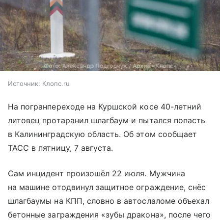
Источник:
Клопс.ru
На погранпереходе на Куршской косе 40-летний
литовец протаранил шлагбаум и пытался попасть
в Калининградскую область. Об этом сообщает
ТАСС в пятницу, 7 августа.
Сам инцидент произошёл 22 июля. Мужчина
на машине отодвинул защитное ограждение, снёс
шлагбаумы на КПП, словно в автослаломе объехал
бетонные заграждения «зубы дракона», после чего