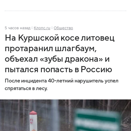
5 часов назад
Клопс.ru
Общество
На Куршской косе литовец
протаранил шлагбаум,
объехал «зубы дракона» и
пытался попасть в Россию
После инцидента 40-летний нарушитель успел
спрятаться в лесу.