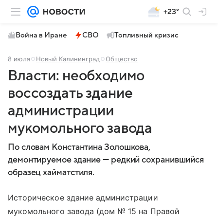
+23°
Война в Иране
СВО
Топливный кризис
8 июля
Новый Калининград
Общество
Власти: необходимо
воссоздать здание
администрации
мукомольного завода
По словам Константина Золошкова,
демонтируемое здание — редкий сохранившийся
образец хайматстиля.
Историческое здание администрации
мукомольного завода (дом № 15 на Правой