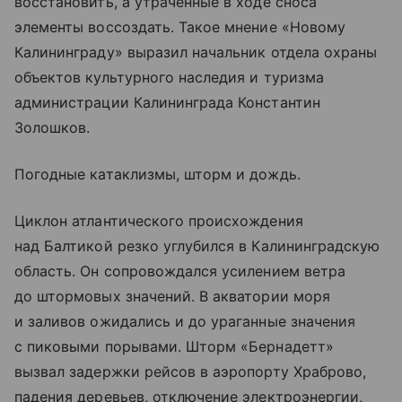
восстановить, а утраченные в ходе сноса
элементы воссоздать. Такое мнение «Новому
Калининграду» выразил начальник отдела охраны
объектов культурного наследия и туризма
администрации Калининграда Константин
Золошков.
Погодные катаклизмы, шторм и дождь.
Циклон атлантического происхождения
над Балтикой резко углубился в Калининградскую
область. Он сопровождался усилением ветра
до штормовых значений. В акватории моря
и заливов ожидались и до ураганные значения
с пиковыми порывами. Шторм «Бернадетт»
вызвал задержки рейсов в аэропорту Храброво,
падения деревьев, отключение электроэнергии,