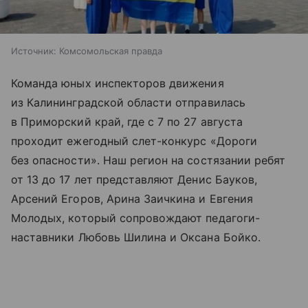
Источник:
Комсомольская правда
Команда юных инспекторов движения
из Калининградской области отправилась
в Приморский край, где с 7 по 27 августа
проходит ежегодный слет-конкурс «Дороги
без опасности». Наш регион на состязании ребят
от 13 до 17 лет представляют Денис Бауков,
Арсений Егоров, Арина Заичкина и Евгения
Молодых, который сопровождают педагоги-
наставники Любовь Шилина и Оксана Бойко.