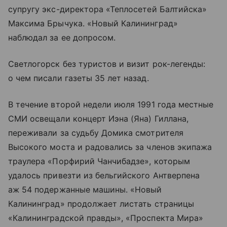
супругу экс-директора «Теплосетей Балтийска»
Максима Брычука. «Новый Калининград»
наблюдал за ее допросом.
Светлогорск без туристов и визит рок-легенды:
о чем писали газеты 35 лет назад.
В течение второй недели июля 1991 года местные
СМИ освещали концерт Иэна (Яна) Гиллана,
переживали за судьбу Домика смотрителя
Высокого моста и радовались за членов экипажа
траулера «Порфирий Чанчибадзе», которым
удалось привезти из бельгийского Антверпена
аж 54 подержанные машины. «Новый
Калининград» продолжает листать страницы
«Калининградской правды», «Проспекта Мира»