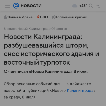
+23°
Война в Иране
СВО
Топливный кризис
8 июля
Новый Калининград
Общество
Новости Калининграда:
разбушевавшийся шторм,
снос исторического здания и
восточный турпоток
О чем писал «Новый Калининград» 8 июля.
Обзор основных событий дня — в дайджесте
новостей и публикаций «Нового
Калининграда
»
за среду, 8 июля.