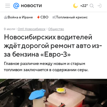
+22°
Война в Иране
СВО
Топливный кризис
9 июля
Om1 Новосибирск
Общество
Новосибирских водителей
ждёт дорогой ремонт авто из-
за бензина «Евро-3»
Главное различие между новым и старым
топливом заключается в содержании серы.