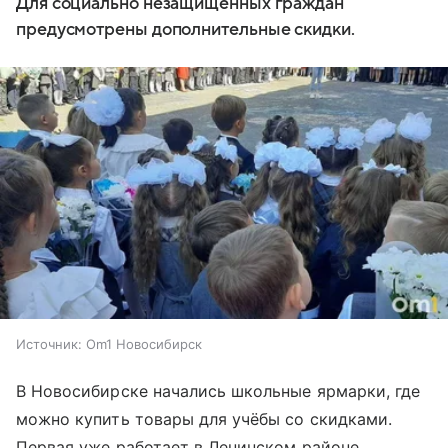
Для социально незащищённых граждан
предусмотрены дополнительные скидки.
Источник:
Om1 Новосибирск
В Новосибирске начались школьные ярмарки, где
можно купить товары для учёбы со скидками.
Первая уже работает в Ленинском районе