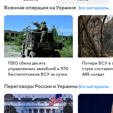
Военная операция на Украине
Все материалы
ПВО сбила десять
Потери ВСУ в 
управляемых авиабомб и 970
стуки составил
беспилотников ВСУ за сутки
445 солдат
Переговоры России и Украины⁠
Все материалы