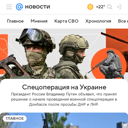
+22°
Главное
Мнения
Карта СВО
Хронология
Все 
Спецоперация на Украине
Президент России Владимир Путин объявил, что принял
решение о начале проведения военной спецоперации в
Донбассе после просьбы ДНР и ЛНР.