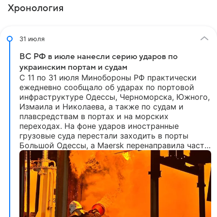
Хронология
31 июля
ВС РФ в июле нанесли серию ударов по
украинским портам и судам
С 11 по 31 июля Минобороны РФ практически
ежедневно сообщало об ударах по портовой
инфраструктуре Одессы, Черноморска, Южного,
Измаила и Николаева, а также по судам и
плавсредствам в портах и на морских
переходах. На фоне ударов иностранные
грузовые суда перестали заходить в порты
Большой Одессы, а Maersk перенаправила часть
грузов через Румынию.