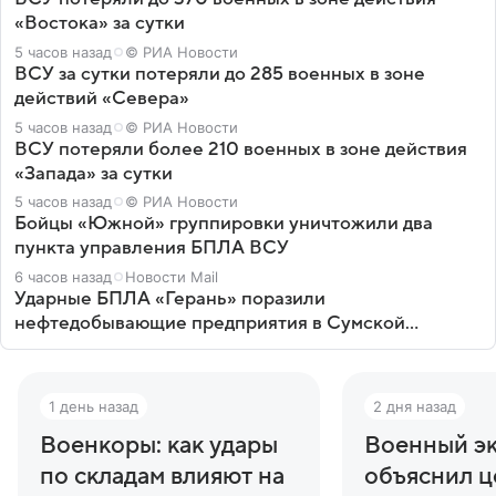
«Востока» за сутки
5 часов назад
© РИА Новости
ВСУ за сутки потеряли до 285 военных в зоне
действий «Севера»
5 часов назад
© РИА Новости
ВСУ потеряли более 210 военных в зоне действия
«Запада» за сутки
5 часов назад
© РИА Новости
Бойцы «Южной» группировки уничтожили два
пункта управления БПЛА ВСУ
6 часов назад
Новости Mail
Ударные БПЛА «Герань» поразили
нефтедобывающие предприятия в Сумской
области
1 день назад
2 дня назад
Военкоры: как удары
Военный э
по складам влияют на
объяснил ц