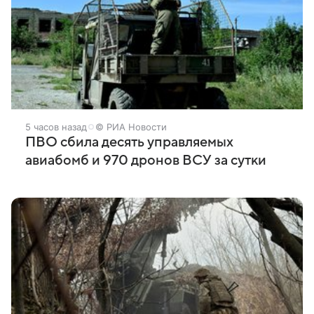
5 часов назад
© РИА Новости
ПВО сбила десять управляемых
авиабомб и 970 дронов ВСУ за сутки