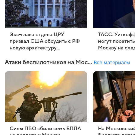
Экс-глава отдела ЦРУ
ТАСС: Уиткофф
призвал США обсудить с РФ
могут посетить
новую архитектуру
Москву на сл
безопасности
неделе
Атаки беспилотников на Москву
Все материалы
Силы ПВО сбили семь БПЛА
На Московский 