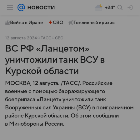
+24°
Война в Иране
СВО
Топливный кризис
12 августа 2024
ТАСС
СВО
ВС РФ «Ланцетом»
уничтожили танк ВСУ в
Курской области
МОСКВА, 12 августа. /ТАСС/. Российские
военные с помощью барражирующего
боеприпаса «Ланцет» уничтожили танк
Вооруженных сил Украины (ВСУ) в приграничном
районе Курской области. Об этом сообщили
в Минобороны России.