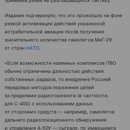
применив ранее не разглашавшуюся тактику.
Издание подчеркнуло, что это произошло на фоне
резкой активизации действий украинской
истребительной авиации после получения
значительного количества самолетов МиГ-29
от стран
НАТО
.
«Если возможности наземных комплексов ПВО
обычно ограничены дальностью действия
собственных радаров, то внедрение Россией
передовых методов поражения целей
за пределами радиогоризонта (в частности,
для С-400) с использованием данных
от сторонних средств — например, самолетов
дальнего радиолокационного обнаружения
и управления А-50У — сыграло, по имеющимся