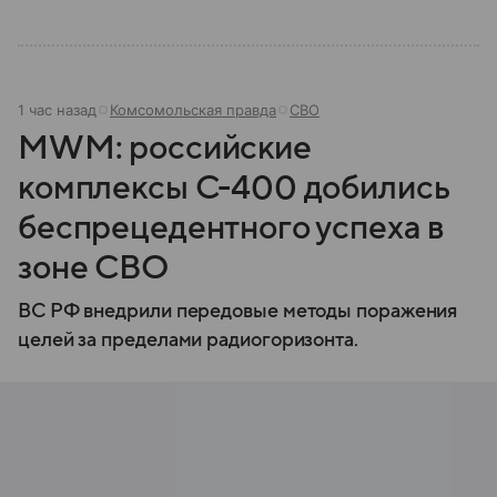
1 час назад
Комсомольская правда
СВО
MWM: российские
комплексы С-400 добились
беспрецедентного успеха в
зоне СВО
ВС РФ внедрили передовые методы поражения
целей за пределами радиогоризонта.