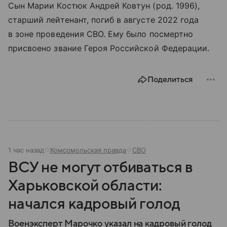
Сын Марии Костюк Андрей Ковтун (род. 1996),
старший лейтенант, погиб в августе 2022 года
в зоне проведения СВО. Ему было посмертно
присвоено звание Героя Российской Федерации.
Поделиться
1 час назад
Комсомольская правда
СВО
ВСУ не могут отбиваться в
Харьковской области:
начался кадровый голод
Военэксперт Марочко указал на кадровый голод