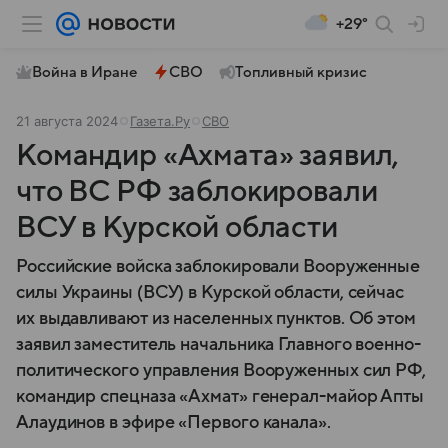
+29°
Война в Иране
СВО
Топливный кризис
21 августа 2024
Газета.Ру
СВО
Командир «Ахмата» заявил,
что ВС РФ заблокировали
ВСУ в Курской области
Российские войска заблокировали Вооруженные
силы Украины (ВСУ) в Курской области, сейчас
их выдавливают из населенных пунктов. Об этом
заявил заместитель начальника Главного военно-
политического управления Вооруженных сил РФ,
командир спецназа «Ахмат» генерал-майор Апты
Алаудинов в эфире «Первого канала».